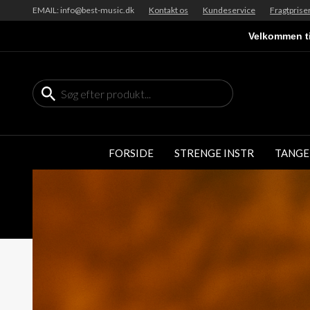
EMAIL: info@best-music.dk
Kontakt os
Kundeservice
Fragtprise
Velkommen ti
FORSIDE
STRENGE INSTR
TANGE