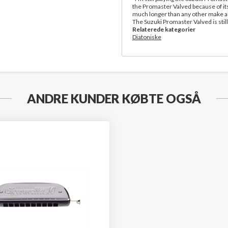
the Promaster Valved because of its
much longer than any other make and
The Suzuki Promaster Valved is stil
Relaterede kategorier
Diatoniske
ANDRE KUNDER KØBTE OGSÅ