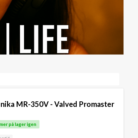
nika MR-350V - Valved Promaster
mer på lager igen