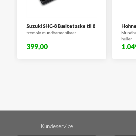
Suzuki SHC-8 Bæltetaske til 8
Hohne
tremolo mundharmonikaer
Mundha
huller
399,00
1.04
Kundeservice