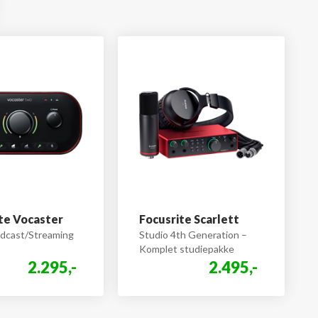
te Vocaster
Focusrite Scarlett
dcast/Streaming
Studio 4th Generation –
Komplet studiepakke
2.295,-
2.495,-