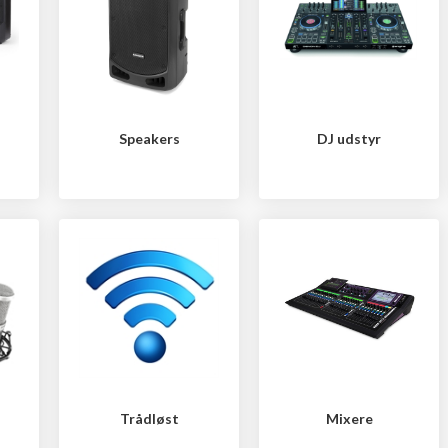
Speakers
DJ udstyr
Trådløst
Mixere