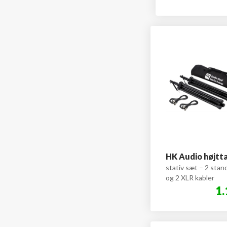
HK Audio højtta
stativ sæt – 2 stan
og 2 XLR kabler
1.