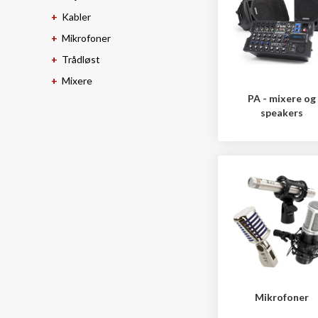
Kabler
Mikrofoner
Trådløst
Mixere
PA - mixere og
speakers
Mikrofoner