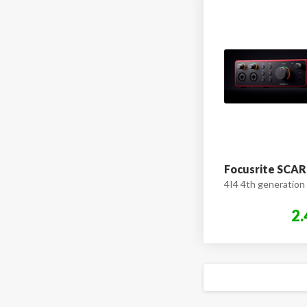
Focusrite SCA
4I4 4th generation
2.