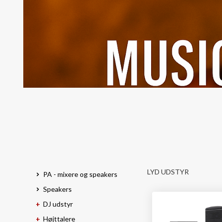
LYD UDSTYR
PA - mixere og speakers
Speakers
DJ udstyr
Højttalere