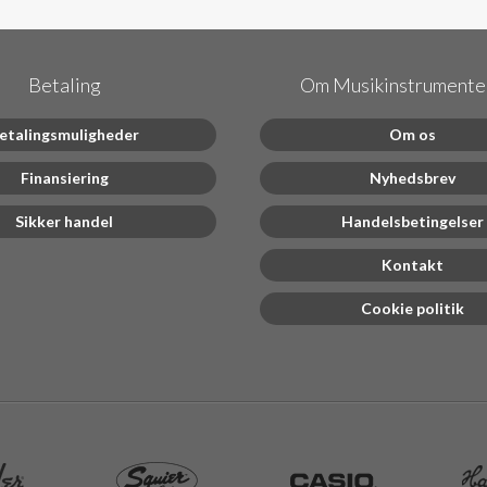
Betaling
Om Musikinstrumenter
etalingsmuligheder
Om os
Finansiering
Nyhedsbrev
Sikker handel
Handelsbetingelser
Kontakt
Cookie politik