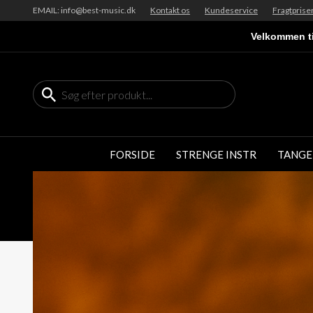
EMAIL: info@best-music.dk
Kontakt os
Kundeservice
Fragtprise
Velkommen ti
FORSIDE
STRENGE INSTR
TANGE