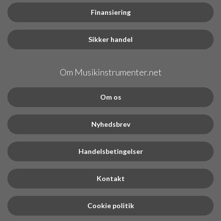
Finansiering
Sikker handel
Om Musikinstrumenter.net
Om os
Nyhedsbrev
Handelsbetingelser
Kontakt
Cookie politik