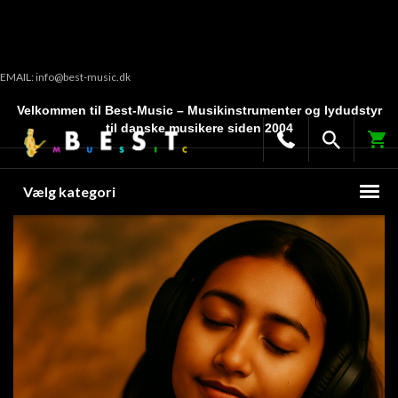
EMAIL: info@best-music.dk
Velkommen til Best-Music – Musikinstrumenter og lydudstyr
til danske musikere siden 2004
Vælg kategori