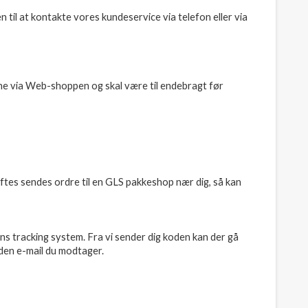
til at kontakte vores kundeservice via telefon eller via
line via Web-shoppen og skal være til endebragt før
ftes sendes ordre til en GLS pakkeshop nær dig, så kan
ns tracking system. Fra vi sender dig koden kan der gå
 den e-mail du modtager.