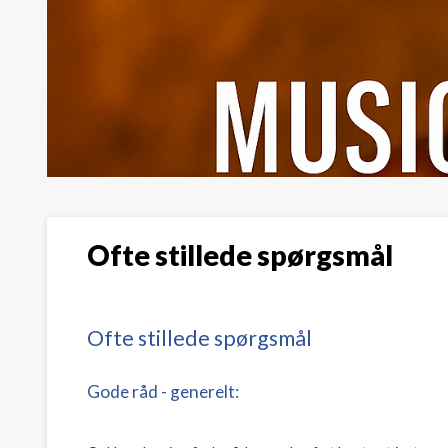
Ofte stillede spørgsmål
Ofte stillede spørgsmål
Gode råd - generelt: