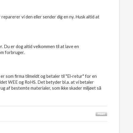
reparerer vi den eller sender dig en ny. Husk altid at
. Du er dog altid velkommen til at lave en
som forbruger.
 som firma tilmeldt og betaler til "El-retur" for en
aldet WEE og RoHS. Det betyder bl.a. at vi betaler
rug af bestemte materialer, som ikke skader miljøet så