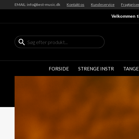
EMAIL: info@best-music.dk
Kontakt os
Kundeservice
Fragtprise
Velkommen ti
FORSIDE
STRENGE INSTR
TANGE