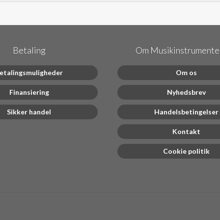
Betaling
Om Musikinstrumenter
etalingsmuligheder
Om os
Finansiering
Nyhedsbrev
Sikker handel
Handelsbetingelser
Kontakt
Cookie politik