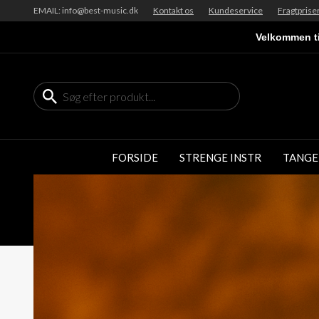
EMAIL: info@best-music.dk
Kontakt os
Kundeservice
Fragtprise
Velkommen ti
FORSIDE
STRENGE INSTR
TANGE