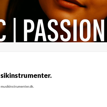
usikinstrumenter.
 musikinstrumenter.dk.