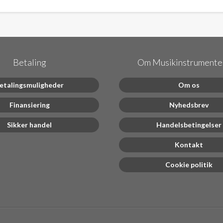
Betaling
Om Musikinstrumenter
etalingsmuligheder
Om os
Finansiering
Nyhedsbrev
Sikker handel
Handelsbetingelser
Kontakt
Cookie politik