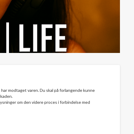
t du har modtaget varen. Du skal på forlangende kunne
skaden.
 oplysninger om den videre proces i forbindelse med