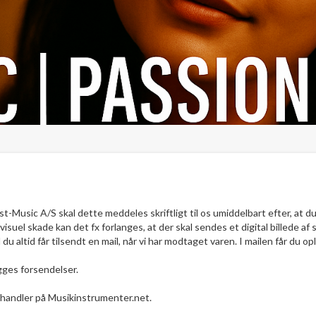
Best-Music A/S skal dette meddeles skriftligt til os umiddelbart efter, a
el skade kan det fx forlanges, at der skal sendes et digital billede af 
il du altid får tilsendt en mail, når vi har modtaget varen. I mailen får du
ægges forsendelser.
 handler på Musikinstrumenter.net.