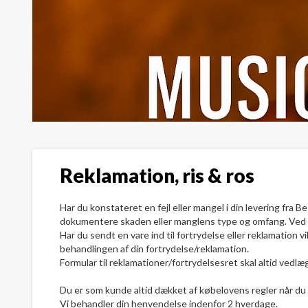
Reklamation, ris & ros
Har du konstateret en fejl eller mangel i din levering fra 
dokumentere skaden eller manglens type og omfang. Ved visu
Har du sendt en vare ind til fortrydelse eller reklamation v
behandlingen af din fortrydelse/reklamation.
Formular til reklamationer/fortrydelsesret skal altid vedl
Du er som kunde altid dækket af købelovens regler når du
Vi behandler din henvendelse indenfor 2 hverdage.