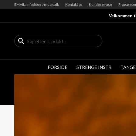
EMAIL: info@best-music.dk
Kontakt os
Kundeservice
Fragtprise
Velkommen ti
FORSIDE
STRENGE INSTR
TANGE