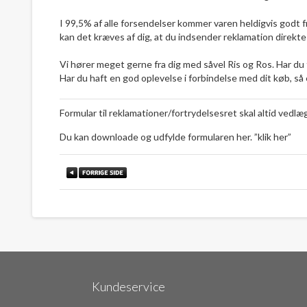
I 99,5% af alle forsendelser kommer varen heldigvis godt 
kan det kræves af dig, at du indsender reklamation direkte
Vi hører meget gerne fra dig med såvel Ris og Ros. Har du 
Har du haft en god oplevelse i forbindelse med dit køb, så 
Formular til reklamationer/fortrydelsesret skal altid vedl
Du kan downloade og udfylde formularen her. ”
klik her
”
Kundeservice