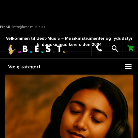
EMAIL: info@best-music.dk
Velkommen til Best-Music – Musikinstrumenter og lydudstyr
til danske musikere siden 2004
Vælg kategori