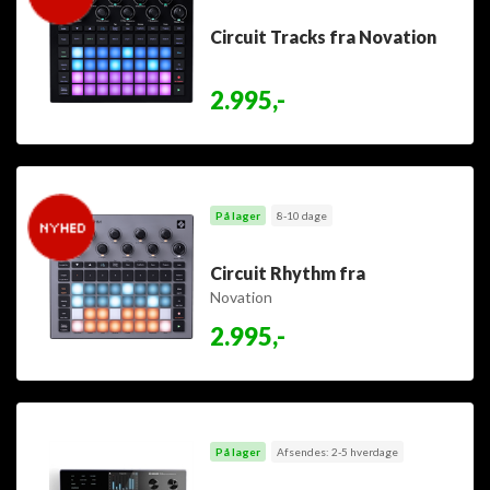
Circuit Tracks fra Novation
2.995,-
På lager
8-10 dage
Circuit Rhythm fra
Novation
2.995,-
På lager
Afsendes: 2-5 hverdage