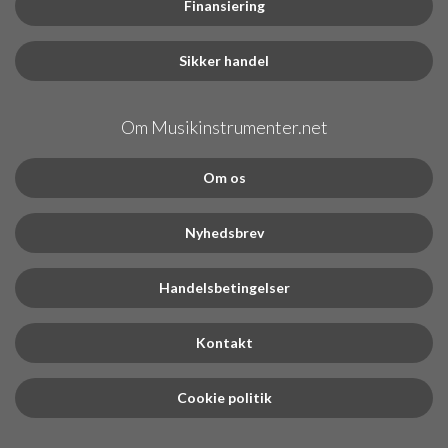
Finansiering
Sikker handel
Om Musikinstrumenter.net
Om os
Nyhedsbrev
Handelsbetingelser
Kontakt
Cookie politik