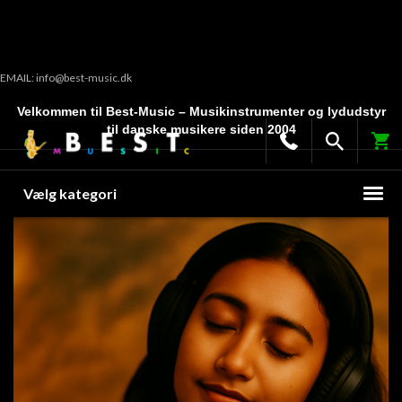
EMAIL: info@best-music.dk
Velkommen til Best-Music – Musikinstrumenter og lydudstyr
til danske musikere siden 2004
Vælg kategori