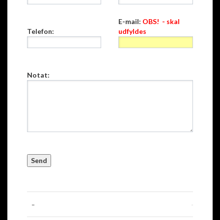
E-mail:
OBS! - skal
Telefon:
udfyldes
Notat: