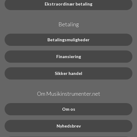
Ekstraordinær betaling
Betaling
Betalingsmuligheder
Finansiering
Sikker handel
Om Musikinstrumenter.net
Om os
Nyhedsbrev