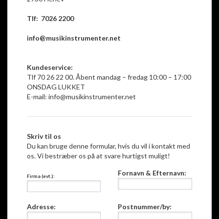
Tlf: 7026 2200
info@musikinstrumenter.net
Kundeservice:
Tlf 70 26 22 00. Åbent mandag – fredag 10:00 – 17:00
ONSDAG LUKKET
E-mail:
info@musikinstrumenter.net
Skriv til os
Du kan bruge denne formular, hvis du vil i kontakt med
os. Vi bestræber os på at svare hurtigst muligt!
Fornavn & Efternavn:
Firma (evt.):
Adresse:
Postnummer/by: