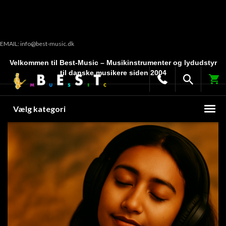
EMAIL: info@best-music.dk
Velkommen til Best-Music – Musikinstrumenter og lydudstyr
til danske musikere siden 2004
Vælg kategori