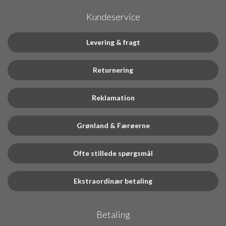
Kundeservice
Levering & fragt
Returnering
Reklamation
Grønland & Færøerne
Ofte stillede spørgsmål
Ekstraordinær betaling
Betaling