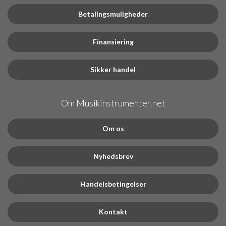
Betalingsmuligheder
Finansiering
Sikker handel
Om Musikinstrumenter.net
Om os
Nyhedsbrev
Handelsbetingelser
Kontakt