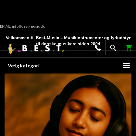
EMAIL: info@best-music.dk
Velkommen til Best-Music – Musikinstrumenter og lydudstyr
til danske musikere siden 2004
Vælg kategori