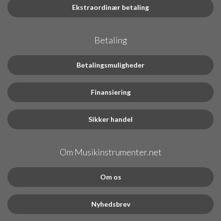
Ekstraordinær betaling
Betaling
Betalingsmuligheder
Finansiering
Sikker handel
Om Musikinstrumenter.net
Om os
Nyhedsbrev