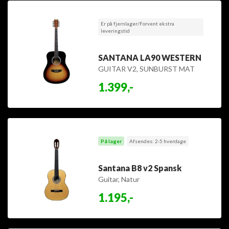
Er på fjernlager/Forvent ekstra
leveringstid
SANTANA LA90 WESTERN
GUITAR V2, SUNBURST MAT
1.399,-
På lager
Afsendes: 2-5 hverdage
Santana B8 v2 Spansk
Guitar, Natur
1.195,-