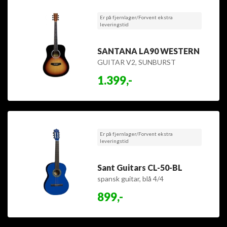
Er på fjernlager/Forvent ekstra
leveringstid
SANTANA LA90 WESTERN
GUITAR V2, SUNBURST
1.399,-
Er på fjernlager/Forvent ekstra
leveringstid
Sant Guitars CL-50-BL
spansk guitar, blå 4/4
899,-