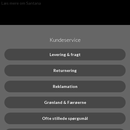
Læs mere om Santana
Kundeservice
Levering & fragt
Returnering
Reklamation
Grønland & Færøerne
Ofte stillede spørgsmål