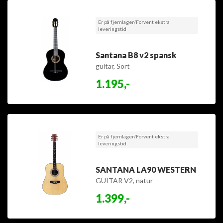
Er på fjernlager/Forvent ekstra
leveringstid
Santana B8 v2 spansk
guitar, Sort
1.195,-
Er på fjernlager/Forvent ekstra
leveringstid
SANTANA LA90 WESTERN
GUITAR V2, natur
1.399,-