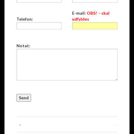
E-mail:
OBS! - skal
Telefon:
udfyldes
Notat: