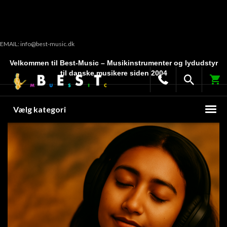
EMAIL: info@best-music.dk
Velkommen til Best-Music – Musikinstrumenter og lydudstyr
til danske musikere siden 2004
Vælg kategori