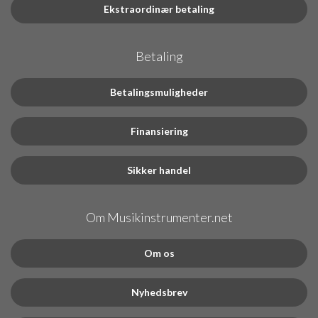
Ekstraordinær betaling
Betaling
Betalingsmuligheder
Finansiering
Sikker handel
Om Musikinstrumenter.net
Om os
Nyhedsbrev