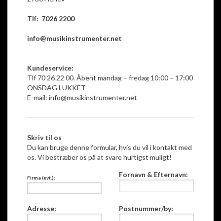
Tlf: 7026 2200
info@musikinstrumenter.net
Kundeservice:
Tlf 70 26 22 00. Åbent mandag – fredag 10:00 – 17:00
ONSDAG LUKKET
E-mail:
info@musikinstrumenter.net
Skriv til os
Du kan bruge denne formular, hvis du vil i kontakt med
os. Vi bestræber os på at svare hurtigst muligt!
Fornavn & Efternavn:
Firma (evt.):
Adresse:
Postnummer/by: