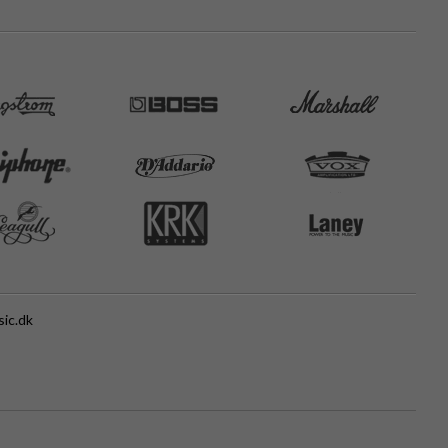
ic.dk