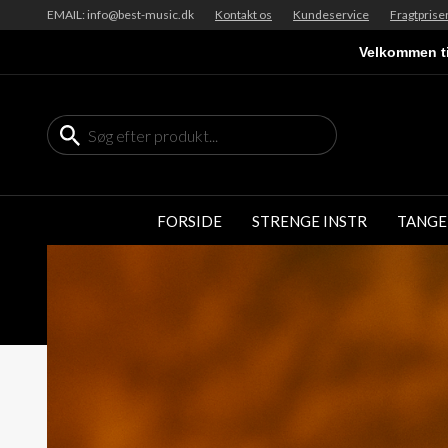
EMAIL: info@best-music.dk
Kontakt os
Kundeservice
Fragtprise
Velkommen ti
FORSIDE
STRENGE INSTR
TANGE