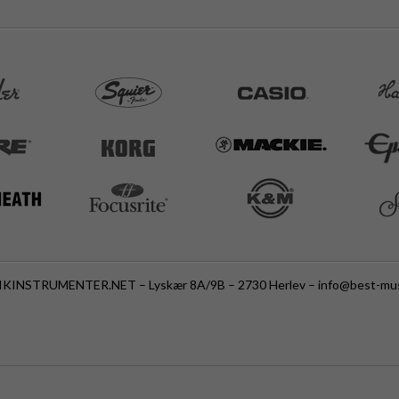
KINSTRUMENTER.NET – Lyskær 8A/9B – 2730 Herlev –
info@best-mus