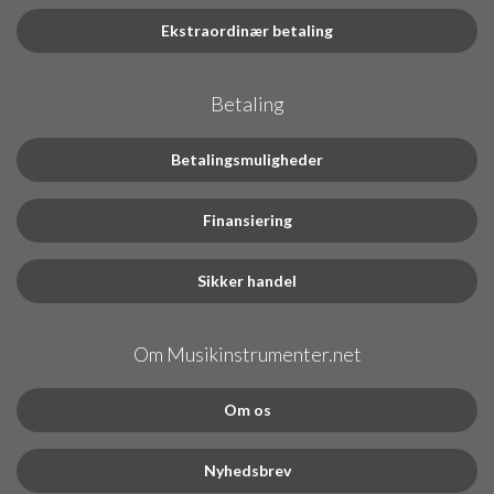
Ekstraordinær betaling
Betaling
Betalingsmuligheder
Finansiering
Sikker handel
Om Musikinstrumenter.net
Om os
Nyhedsbrev