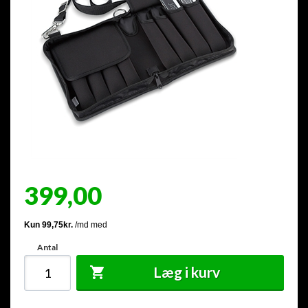
399,00
Antal
Læg i kurv