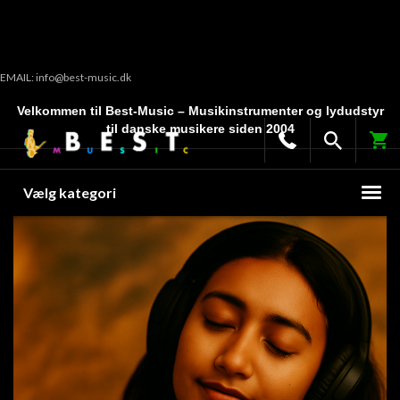
EMAIL: info@best-music.dk
Velkommen til Best-Music – Musikinstrumenter og lydudstyr
til danske musikere siden 2004
Vælg kategori