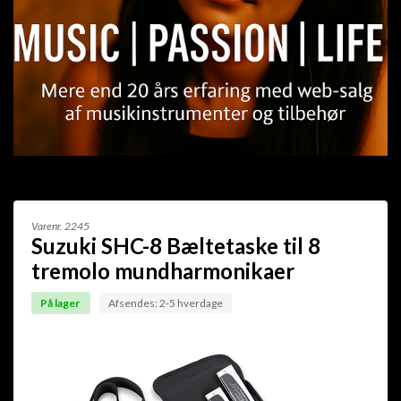
Varenr.
2245
Suzuki SHC-8 Bæltetaske til 8
tremolo mundharmonikaer
På lager
Afsendes: 2-5 hverdage