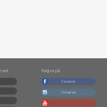
.net
Følg os på
Facebook
Instagram