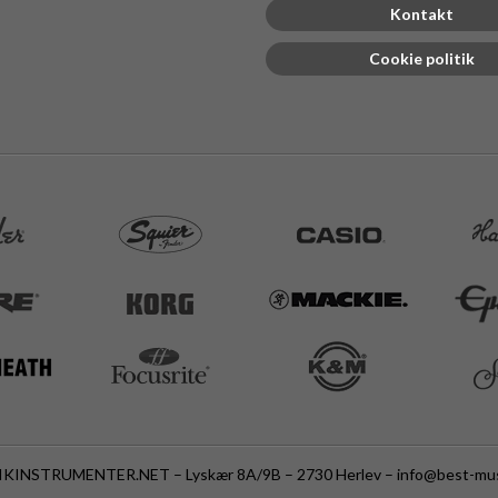
Kontakt
Cookie politik
KINSTRUMENTER.NET – Lyskær 8A/9B – 2730 Herlev –
info@best-mus