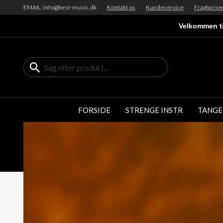
EMAIL: info@best-music.dk
Kontakt os
Kundeservice
Fragtprise
Velkommen ti
FORSIDE
STRENGE INSTR
TANGE