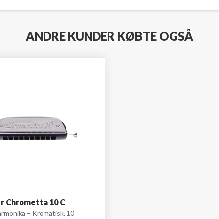
ANDRE KUNDER KØBTE OGSÅ
r Chrometta 10 C
rmonika – Kromatisk, 10