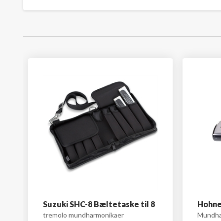
Suzuki SHC-8 Bæltetaske til 8
Hohne
tremolo mundharmonikaer
Mundha