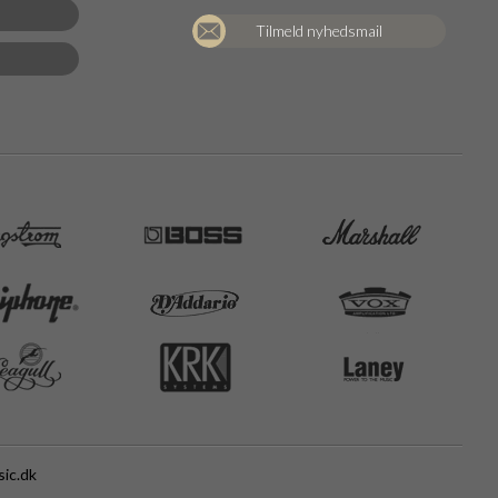
Tilmeld nyhedsmail
ic.dk