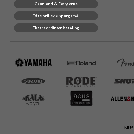
Grønland & Færøerne
Ofte stillede spørgsmål
Ekstraordinær betaling
MUSI