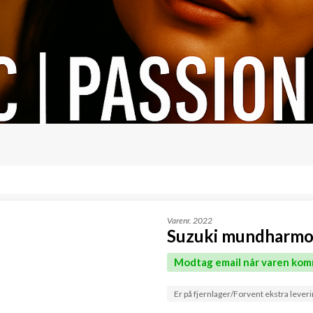
Varenr.
2022
Suzuki mundharmon
Modtag email når varen kom
Er på fjernlager/Forvent ekstra leveri