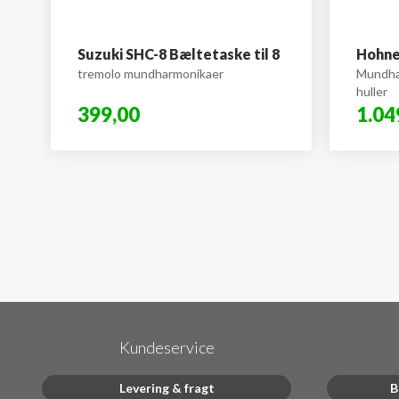
Suzuki SHC-8 Bæltetaske til 8
Hohne
tremolo mundharmonikaer
Mundha
huller
399,00
1.04
Kundeservice
Levering & fragt
B