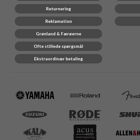
Returnering
Reklamation
Grønland & Færøerne
Ofte stillede spørgsmål
Ekstraordinær betaling