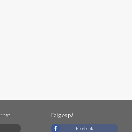
.net
Følg os på
Facebook