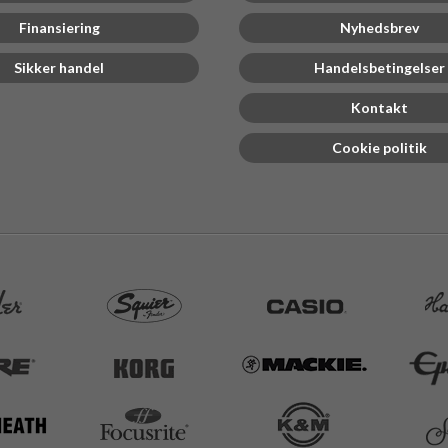
Finansiering
Nyhedsbrev
Sikker handel
Handelsbetingelser
Kontakt
Cookie politik