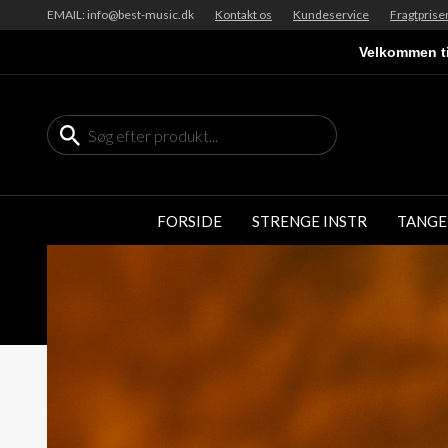
EMAIL: info@best-music.dk
Kontakt os
Kundeservice
Fragtprise
Velkommen ti
FORSIDE
STRENGE INSTR
TANGE