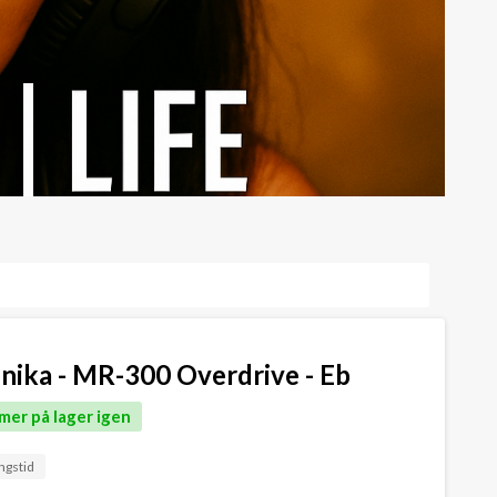
ika - MR-300 Overdrive - Eb
mer på lager igen
ngstid