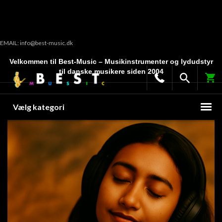
EMAIL: info@best-music.dk
Velkommen til Best-Music – Musikinstrumenter og lydudstyr
til danske musikere siden 2004
Vælg kategori