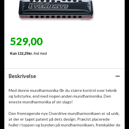
529,00
Beskrivelse
Med denne mundharmonika får du større kontrol over teknik
og lydstyrke, end med nogen anden mundharmonika. Den
eneste mundharmonika af sin slags!
Den fremragende nye Overdrive mundharmonikaen er så unik,
at der er taget patent på dets design. Præcist placerede
huller i toppen og bunden på mundharmonikaen, fremkalder de