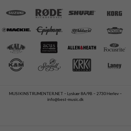
MUSIKINSTRUMENTER.NET – Lyskær 8A/9B – 2730 Herlev –
info@best-music.dk