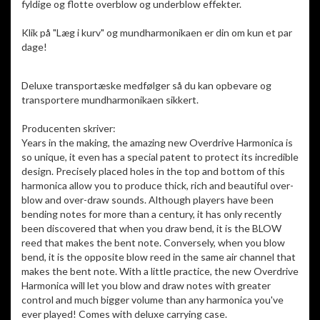
fyldige og flotte overblow og underblow effekter.
Klik på "Læg i kurv" og mundharmonikaen er din om kun et par
dage!
Deluxe transportæske medfølger så du kan opbevare og
transportere mundharmonikaen sikkert.
Producenten skriver:
Years in the making, the amazing new Overdrive Harmonica is
so unique, it even has a special patent to protect its incredible
design. Precisely placed holes in the top and bottom of this
harmonica allow you to produce thick, rich and beautiful over-
blow and over-draw sounds. Although players have been
bending notes for more than a century, it has only recently
been discovered that when you draw bend, it is the BLOW
reed that makes the bent note. Conversely, when you blow
bend, it is the opposite blow reed in the same air channel that
makes the bent note. With a little practice, the new Overdrive
Harmonica will let you blow and draw notes with greater
control and much bigger volume than any harmonica you've
ever played! Comes with deluxe carrying case.