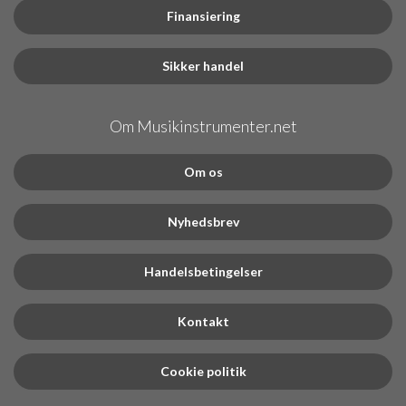
Finansiering
Sikker handel
Om Musikinstrumenter.net
Om os
Nyhedsbrev
Handelsbetingelser
Kontakt
Cookie politik