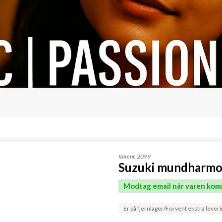
Varenr.
2099
Suzuki mundharmo
Modtag email når varen kom
Er på fjernlager/Forvent ekstra leveri