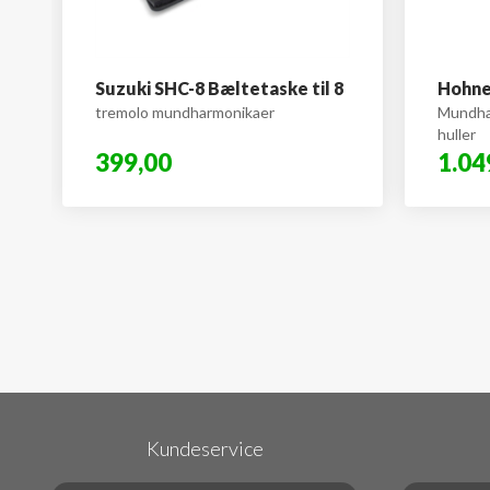
Suzuki SHC-8 Bæltetaske til 8
Hohne
tremolo mundharmonikaer
Mundha
huller
399,00
1.04
Kundeservice