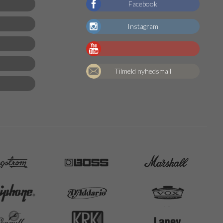
Facebook
Instagram
Tilmeld nyhedsmail