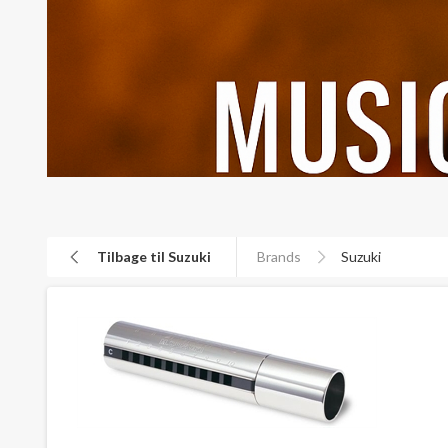
Tilbage til Suzuki
Brands
Suzuki