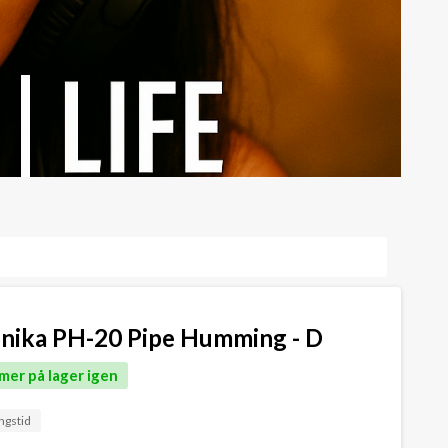
nika PH-20 Pipe Humming - D
mer på lager igen
ngstid