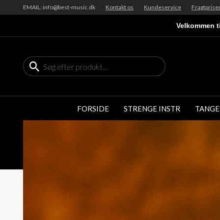
EMAIL: info@best-music.dk
Kontakt os
Kundeservice
Fragtprise
Velkommen ti
FORSIDE
STRENGE INSTR
TANGE