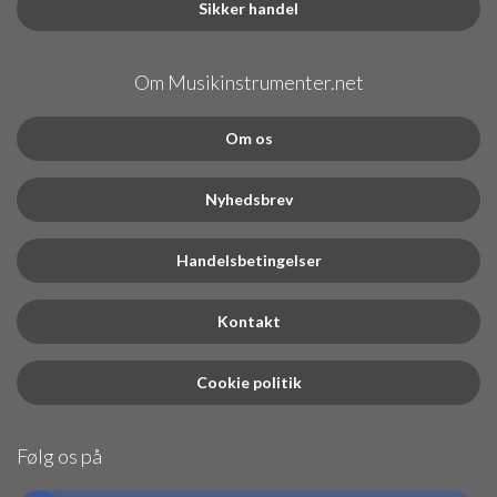
Sikker handel
Om Musikinstrumenter.net
Om os
Nyhedsbrev
Handelsbetingelser
Kontakt
Cookie politik
Følg os på