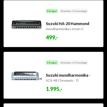
På lager
Afsendes: 2-5 hverdage
Suzuki HA-20 Hammond
mundharmonika i tonen C
499,-
På lager
Afsendes: 2-5 hverdage
Suzuki mundharmonika -
SCX-48 Chromatic - D
1.995,-