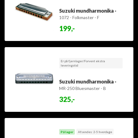
Suzuki mundharmonika -
1072 - Folkmaster - F
199,-
Er på fjernlager/Forvent ekstra
leveringstid
Suzuki mundharmonika -
MR-250 Bluesmaster - B
325,-
På lager
Afsendes: 2-5 hverdage