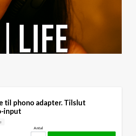
til phono adapter. Tilslut
o-input
e
Antal