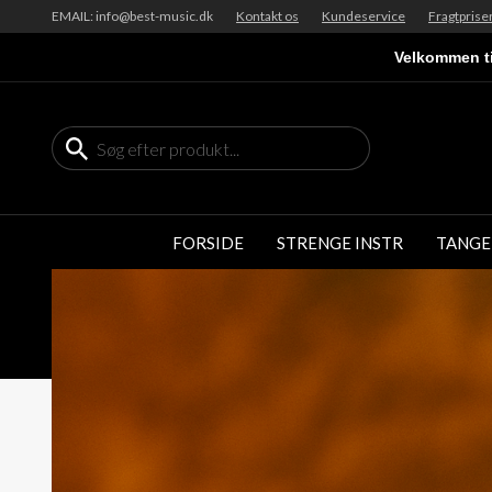
EMAIL: info@best-music.dk
Kontakt os
Kundeservice
Fragtprise
Velkommen ti
FORSIDE
STRENGE INSTR
TANGE