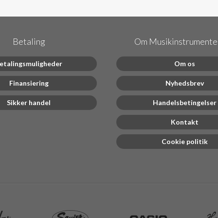
Betaling
Om Musikinstrumenter
etalingsmuligheder
Om os
Finansiering
Nyhedsbrev
Sikker handel
Handelsbetingelser
Kontakt
Cookie politik