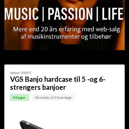
Varenr.
30093
VGS Banjo hardcase til 5 -og 6-
strengers banjoer
På lager
Afsendes: 2-5 hverdage