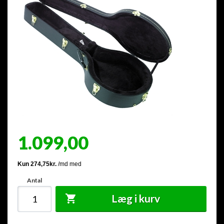
1.099,00
Antal
Læg i kurv