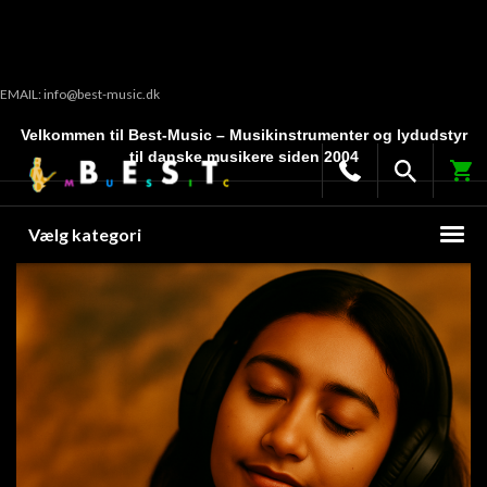
EMAIL: info@best-music.dk
Velkommen til Best-Music – Musikinstrumenter og lydudstyr
til danske musikere siden 2004
Vælg kategori