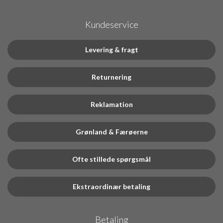
Kundeservice
Levering & fragt
Returnering
Reklamation
Grønland & Færøerne
Ofte stillede spørgsmål
Ekstraordinær betaling
Betaling