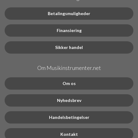
Betalingsmuligheder
Finansiering
Sikker handel
Om Musikinstrumenter.net
Om os
Nyhedsbrev
Handelsbetingelser
Kontakt