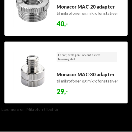
Monacor MAC-20 adapter
til mikrofoner og mikrofonstativer
40,-
Er på fjernlager/Forvent ekstra
leveringstid
Monacor MAC-30 adapter
til mikrofoner og mikrofonstativer
29,-
Læs mere om Mikrofon tilbehør