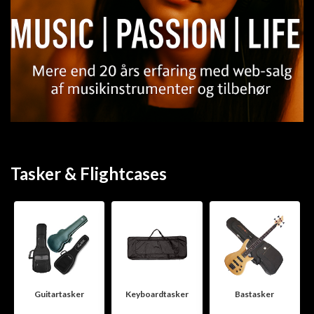
Tasker & Flightcases
Guitartasker
Keyboardtasker
Bastasker