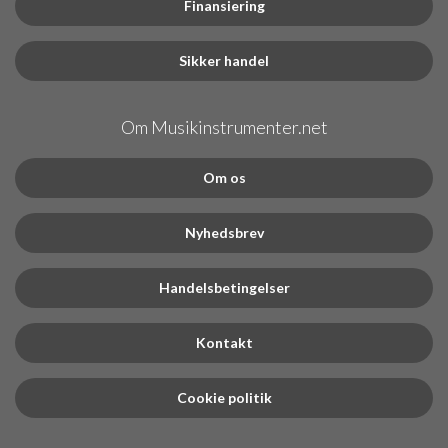
Finansiering
Sikker handel
Om Musikinstrumenter.net
Om os
Nyhedsbrev
Handelsbetingelser
Kontakt
Cookie politik