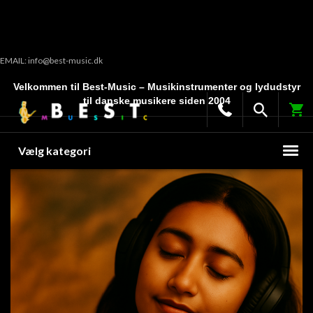
EMAIL: info@best-music.dk
Velkommen til Best-Music – Musikinstrumenter og lydudstyr
til danske musikere siden 2004
Vælg kategori