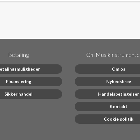
Betaling
Om Musikinstrumenter
etalingsmuligheder
Om os
Finansiering
Nyhedsbrev
Sikker handel
Handelsbetingelser
Kontakt
Cookie politik