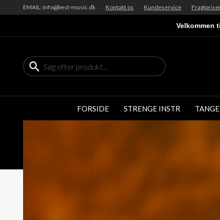
EMAIL: info@best-music.dk
Kontakt os
Kundeservice
Fragtprise
Velkommen ti
FORSIDE
STRENGE INSTR
TANGE