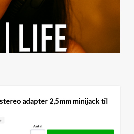
tereo adapter 2,5mm minijack til
e
Antal