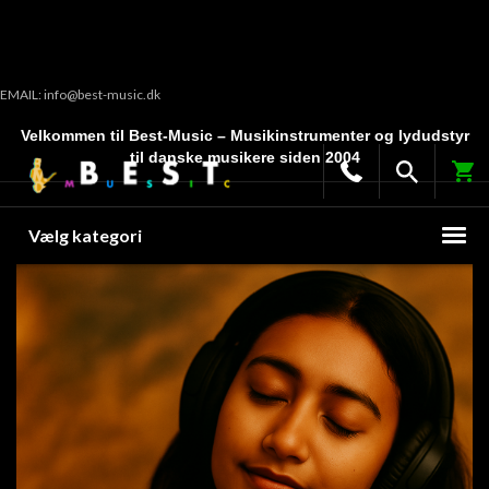
EMAIL: info@best-music.dk
Velkommen til Best-Music – Musikinstrumenter og lydudstyr
til danske musikere siden 2004
Vælg kategori