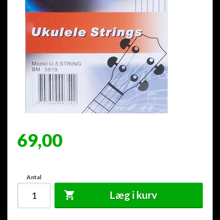
69,00
Antal
Læg i kurv