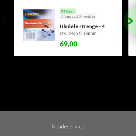
På lager
Afsendes: 2-5 hverdage
Ukulele strenge - 4
stk. nylon til sopran
69,00
Kundeservice