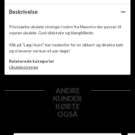
Beskrivelse
Prisstærke ukulele strenge i nylon fra Maestro der passer til
sopran ukulele. God slidstyke og klangbillede.
Klik på "Læg i kurv" her nedenfor for et sikkert og direkte køb
og vi leverer om kun et par dage!
Relaterede kategorier
Ukulelestrenge
ANDRE
KUNDER
KØBTE
OGSÅ