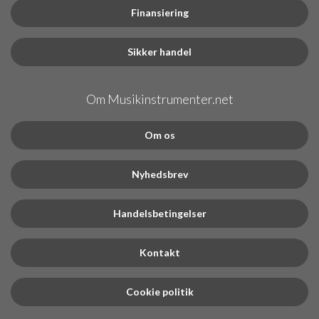
Finansiering
Sikker handel
Om Musikinstrumenter.net
Om os
Nyhedsbrev
Handelsbetingelser
Kontakt
Cookie politik