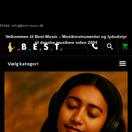
EMAIL: info@best-music.dk
Velkommen til Best-Music – Musikinstrumenter og lydudstyr
til danske musikere siden 2004
Vælg kategori