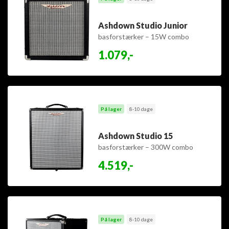
Ashdown Studio Junior
basforstærker – 15W combo
1.079,-
På lager
8-10 dage
Ashdown Studio 15
basforstærker – 300W combo
4.519,-
På lager
8-10 dage