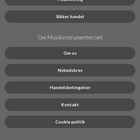
Sikker handel
Om Musikinstrumenter.net
Om os
Nyhedsbrev
Handelsbetingelser
Kontakt
Cookie politik