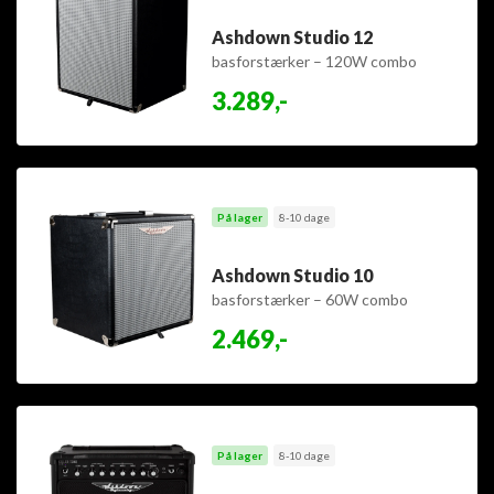
Ashdown Studio 12
basforstærker – 120W combo
3.289,-
På lager
8-10 dage
Ashdown Studio 10
basforstærker – 60W combo
2.469,-
På lager
8-10 dage