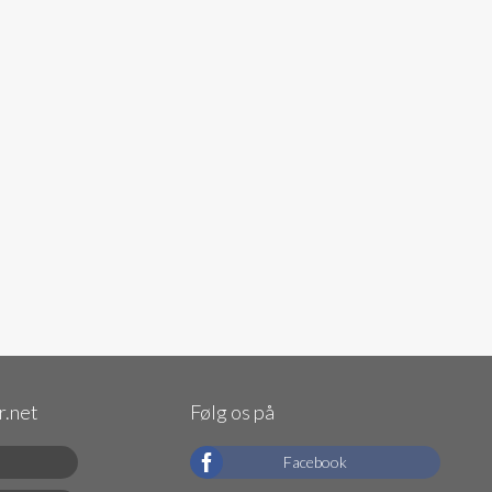
.net
Følg os på
Facebook