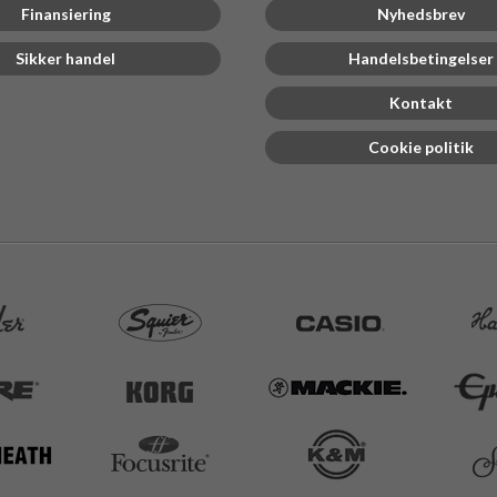
Finansiering
Nyhedsbrev
Sikker handel
Handelsbetingelser
Kontakt
Cookie politik