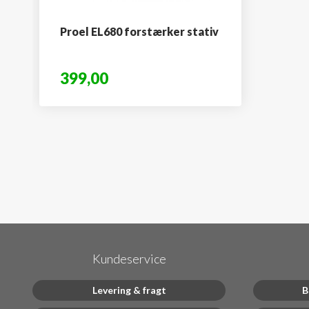
Proel EL680 forstærker stativ
399,00
Kundeservice
Levering & fragt
B