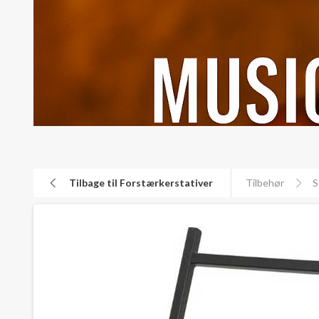
Tilbage til Forstærkerstativer
Tilbehør
S