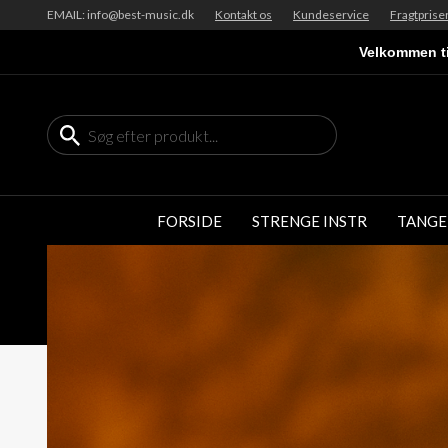
EMAIL: info@best-music.dk
Kontakt os
Kundeservice
Fragtprise
Velkommen ti
FORSIDE
STRENGE INSTR
TANGE