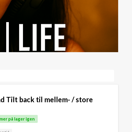
Tilt back til mellem- / store
mer på lager igen