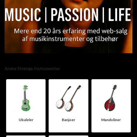
Andre Strenge Instrumenter
Ukuleler
Banjoer
Mandoliner