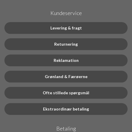
Kundeservice
Levering & fragt
Returnering
Reklamation
Grønland & Færøerne
Ofte stillede spørgsmål
Ekstraordinær betaling
Betaling