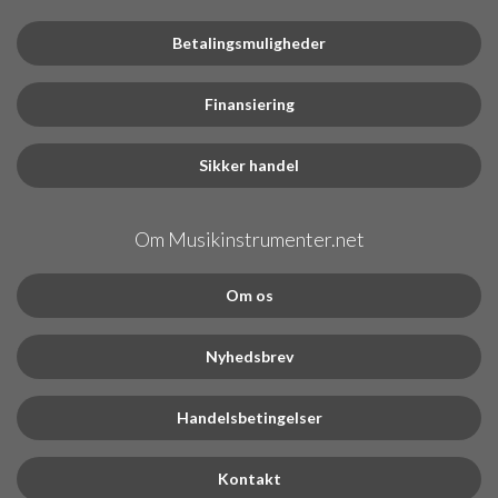
Betalingsmuligheder
Finansiering
Sikker handel
Om Musikinstrumenter.net
Om os
Nyhedsbrev
Handelsbetingelser
Kontakt