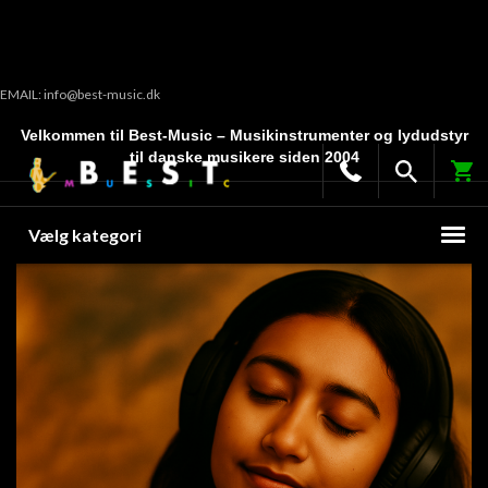
EMAIL: info@best-music.dk
Velkommen til Best-Music – Musikinstrumenter og lydudstyr
til danske musikere siden 2004
Vælg kategori