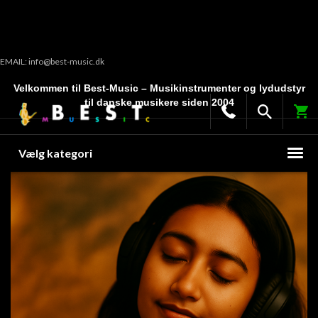
EMAIL: info@best-music.dk
Velkommen til Best-Music – Musikinstrumenter og lydudstyr
til danske musikere siden 2004
Vælg kategori