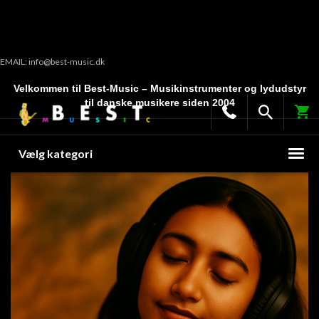
EMAIL: info@best-music.dk
Velkommen til Best-Music – Musikinstrumenter og lydudstyr
til danske musikere siden 2004
Vælg kategori