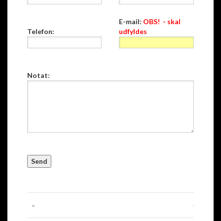
E-mail:
OBS! - skal
Telefon:
udfyldes
Notat: