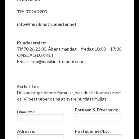
Tlf: 7026 2200
info@musikinstrumenter.net
Kundeservice:
Tlf 70 26 22 00. Åbent mandag – fredag 10:00 – 17:00
ONSDAG LUKKET
E-mail:
info@musikinstrumenter.net
Skriv til os
Du kan bruge denne formular, hvis du vil i kontakt med
os. Vi bestræber os på at svare hurtigst muligt!
Fornavn & Efternavn:
Firma (evt.):
Adresse:
Postnummer/by: