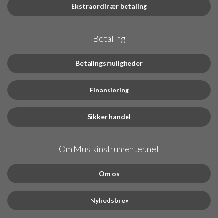
Ekstraordinær betaling
Betaling
Betalingsmuligheder
Finansiering
Sikker handel
Om Musikinstrumenter.net
Om os
Nyhedsbrev