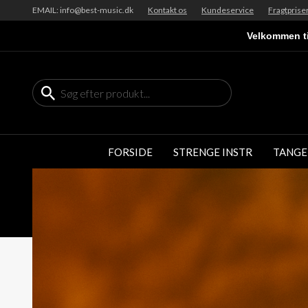
EMAIL: info@best-music.dk
Kontakt os
Kundeservice
Fragtprise
Velkommen ti
FORSIDE
STRENGE INSTR
TANGE