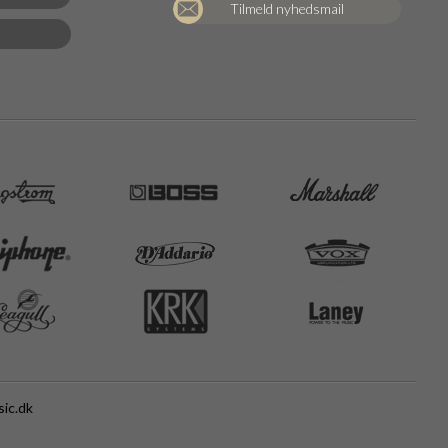
Tilmeld nyhedsmail
ic.dk