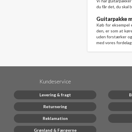
Vi har guitarpakker
du får det, du skal 
Guitarpakke m
Køb for eksempel 
den, er som at køre
uden forstærker og 
med vores fordelag
Kundeservice
Levering & fragt
B
Returnering
Reklamation
Grønland & Færøerne