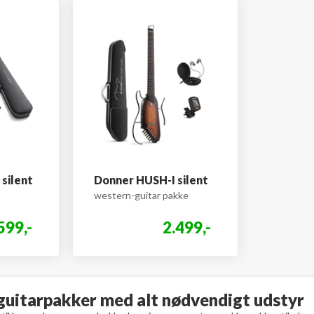
silent
Donner HUSH-I silent
western-guitar pakke
599,-
2.499,-
guitarpakker med alt nødvendigt udstyr