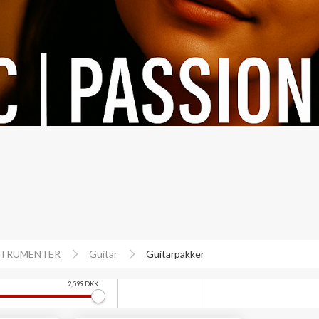
STRUMENTER
Guitar
Guitarpakker
2,599
DKK