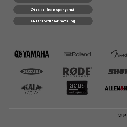
Ofte stillede spørgsmål
Ekstraordinær betaling
MUSI