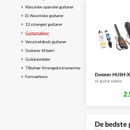
Klassiske spanske guitarer
El-Akustiske guitarer
12 strenget guitarer
Guitarpakker
Venstrehånds guitarer
Guitarer til børn
Guitarpedaler
Tilbehør Strengeinstrumenter
Donner HUSH-X 
Forstærkere
el-guitar pakke
2.
De bedste 