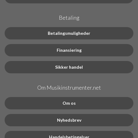
Betaling
Betalingsmuligheder
Finansiering
Sikker handel
Om Musikinstrumenter.net
Om os
Nyhedsbrev
Handelsbetingelser