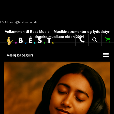
EMAIL: info@best-music.dk
Velkommen til Best-Music – Musikinstrumenter og lydudstyr
til danske musikere siden 2004
Vælg kategori