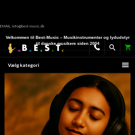
EMAIL: info@best-music.dk
Velkommen til Best-Music – Musikinstrumenter og lydudstyr
til danske musikere siden 2004
Vælg kategori