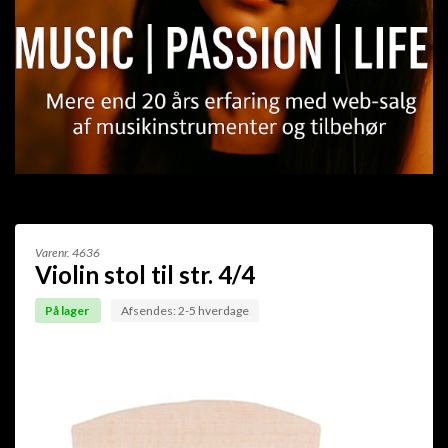
Varenr.
4636
Violin stol til str. 4/4
På lager
Afsendes: 2-5 hverdage