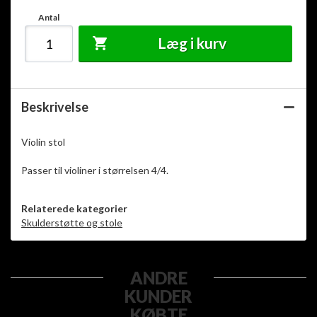
Antal
Læg i kurv
Beskrivelse
Violin stol
Passer til violiner i størrelsen 4/4.
Relaterede kategorier
Skulderstøtte og stole
ANDRE
KUNDER
KØBTE