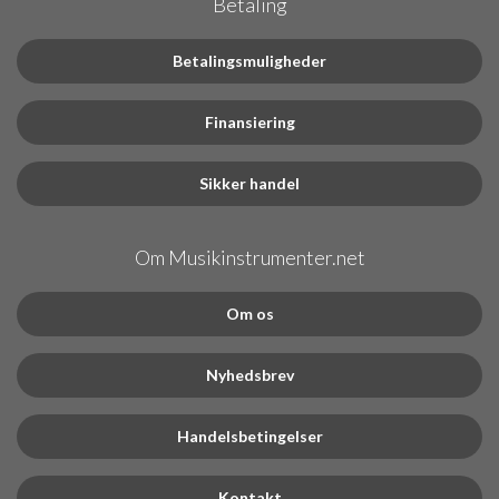
Betaling
Betalingsmuligheder
Finansiering
Sikker handel
Om Musikinstrumenter.net
Om os
Nyhedsbrev
Handelsbetingelser
Kontakt