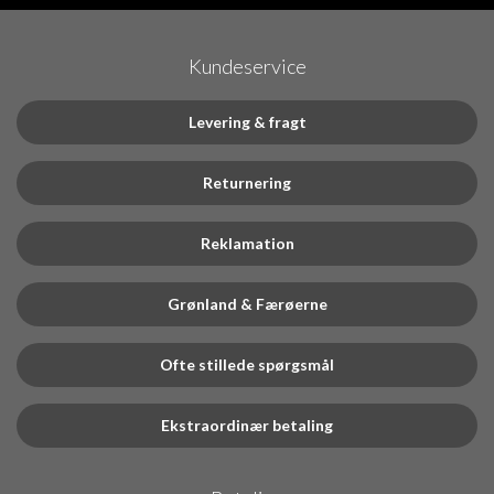
Kundeservice
Levering & fragt
Returnering
Reklamation
Grønland & Færøerne
Ofte stillede spørgsmål
Ekstraordinær betaling