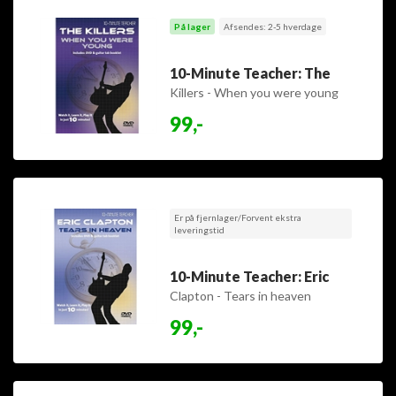
På lager
Afsendes: 2-5 hverdage
10-Minute Teacher: The
Killers - When you were young
99,-
Er på fjernlager/Forvent ekstra
leveringstid
10-Minute Teacher: Eric
Clapton - Tears in heaven
99,-