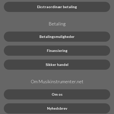
Ekstraordinær betaling
Betaling
Betalingsmuligheder
Finansiering
Sikker handel
Om Musikinstrumenter.net
Om os
Nyhedsbrev