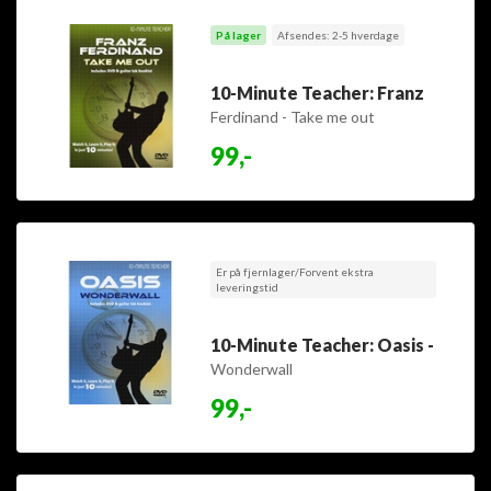
På lager
Afsendes: 2-5 hverdage
10-Minute Teacher: Franz
Ferdinand - Take me out
99,-
Er på fjernlager/Forvent ekstra
leveringstid
10-Minute Teacher: Oasis -
Wonderwall
99,-