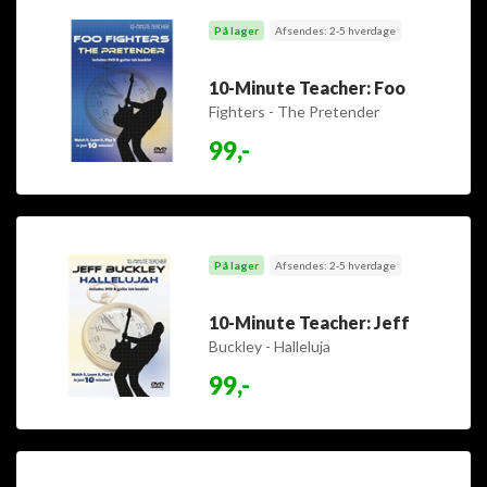
På lager
Afsendes: 2-5 hverdage
10-Minute Teacher: Foo
Fighters - The Pretender
99,-
På lager
Afsendes: 2-5 hverdage
10-Minute Teacher: Jeff
Buckley - Halleluja
99,-