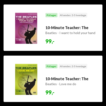
På lager
Afsendes: 2-5 hverdage
10-Minute Teacher: The
Beatles - I want to hold your hand
99,-
På lager
Afsendes: 2-5 hverdage
10-Minute Teacher: The
Beatles - Love me do
99,-