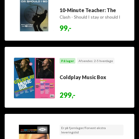
10-Minute Teacher: The
Clash - Should I stay or should I
go
99,-
På lager
Afsendes: 2-5 hverdage
Coldplay Music Box
299,-
Er på fjernlager/Forvent ekstra
leveringstid