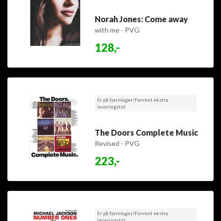
Norah Jones: Come away
with me - PVG
128,-
Er på fjernlager/Forvent ekstra
leveringstid
The Doors Complete Music
Revised - PVG
223,-
Er på fjernlager/Forvent ekstra
leveringstid