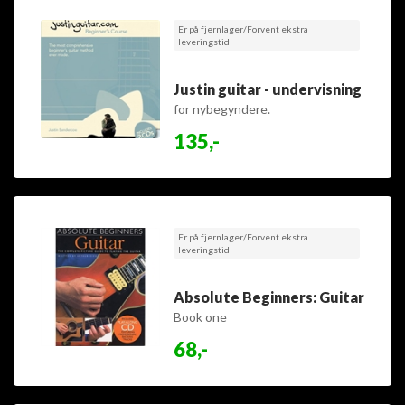
Er på fjernlager/Forvent ekstra
leveringstid
Justin guitar - undervisning
for nybegyndere.
135,-
Er på fjernlager/Forvent ekstra
leveringstid
Absolute Beginners: Guitar
Book one
68,-