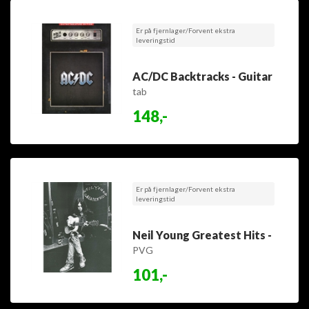
Er på fjernlager/Forvent ekstra
leveringstid
AC/DC Backtracks - Guitar
tab
148,-
Er på fjernlager/Forvent ekstra
leveringstid
Neil Young Greatest Hits -
PVG
101,-