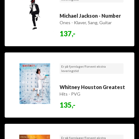
Michael Jackson - Number
Ones - Klaver, Sang, Guitar
137,-
Er på fjernlager/Forvent ekstra
leveringstid
Whitney Houston Greatest
Hits - PVG
135,-
Er på fjernlager/Forvent ekstra