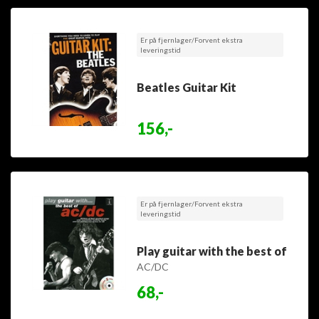
Er på fjernlager/Forvent ekstra
leveringstid
Beatles Guitar Kit
156,-
Er på fjernlager/Forvent ekstra
leveringstid
Play guitar with the best of
AC/DC
68,-