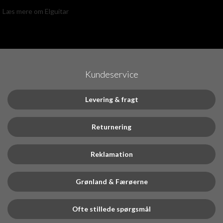
Læs mere om Elguitar
Kundeservice
Levering & fragt
Returnering
Reklamation
Grønland & Færøerne
Ofte stillede spørgsmål