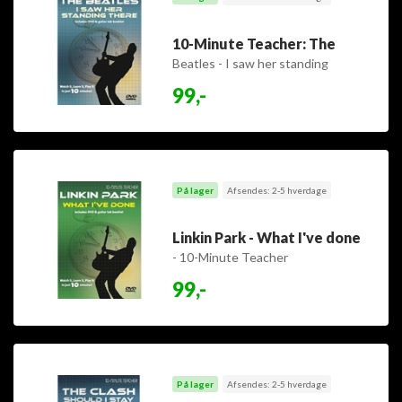
10-Minute Teacher: The
Beatles - I saw her standing
there
99,-
På lager
Afsendes: 2-5 hverdage
Linkin Park - What I've done
- 10-Minute Teacher
99,-
På lager
Afsendes: 2-5 hverdage