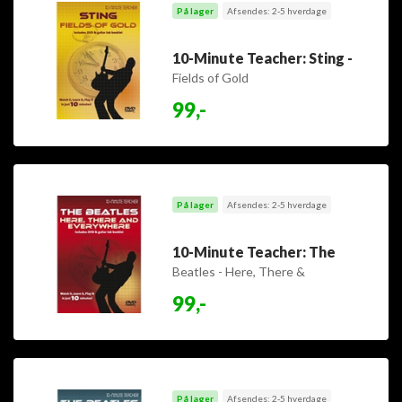
På lager
Afsendes: 2-5 hverdage
10-Minute Teacher: Sting -
Fields of Gold
99,-
På lager
Afsendes: 2-5 hverdage
10-Minute Teacher: The
Beatles - Here, There &
Everywhere
99,-
På lager
Afsendes: 2-5 hverdage