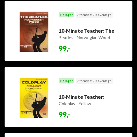
På lager
Afsendes: 2-5 hverdage
10-Minute Teacher: The
Beatles - Norwegian Wood
99,-
På lager
Afsendes: 2-5 hverdage
10-Minute Teacher:
Coldplay - Yellow
99,-