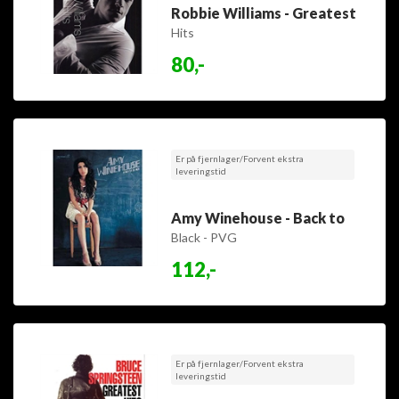
Robbie Williams - Greatest
Hits
80,-
Er på fjernlager/Forvent ekstra
leveringstid
Amy Winehouse - Back to
Black - PVG
112,-
Er på fjernlager/Forvent ekstra
leveringstid