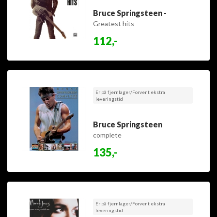
Bruce Springsteen -
Greatest hits
112,-
Er på fjernlager/Forvent ekstra
leveringstid
Bruce Springsteen
complete
135,-
Er på fjernlager/Forvent ekstra
leveringstid