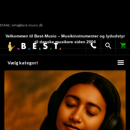
EMAIL: info@best-music.dk
Velkommen til Best-Music – Musikinstrumenter og lydudstyr
til danske musikere siden 2004
Vælg kategori