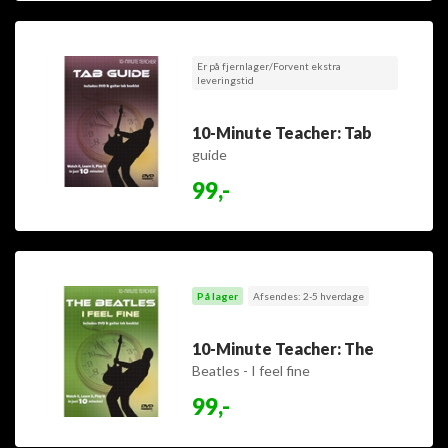
Er på fjernlager/Forvent ekstra
leveringstid
10-Minute Teacher: Tab
guide
99,-
På lager
Afsendes: 2-5 hverdage
10-Minute Teacher: The
Beatles - I feel fine
99,-