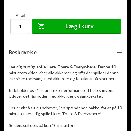
Antal
Læg i kurv
Beskrivelse
Lær dig hurtigt spille Here, There & Everywhere! Denne 10
minutters video viser alle akkorder og riffs der spilles i denne
klassiske rocksang, med akkorder og tabulatur på skærmen.
Indeholder også 'soundalike' performance af hele sangen.
Udover det fås noder med akkorder og sangtekster.
Her er altså alt du behøver, i en spændende pakke, for at på 10
minutter lære dig spille Here, There & Everywhere!
Se den, spil den, på kun 10 minutter!