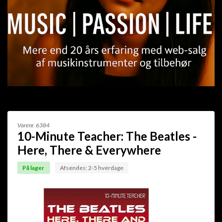
Varenr.
6384
10-Minute Teacher: The Beatles -
Here, There & Everywhere
På lager
Afsendes: 2-5 hverdage