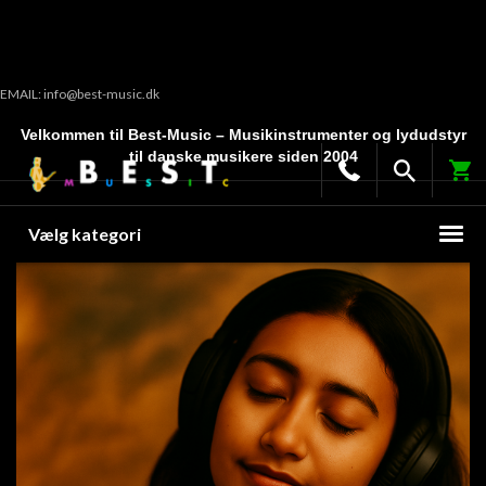
EMAIL: info@best-music.dk
Velkommen til Best-Music – Musikinstrumenter og lydudstyr
til danske musikere siden 2004
Vælg kategori