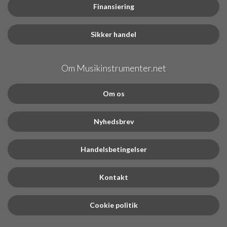
Finansiering
Sikker handel
Om Musikinstrumenter.net
Om os
Nyhedsbrev
Handelsbetingelser
Kontakt
Cookie politik