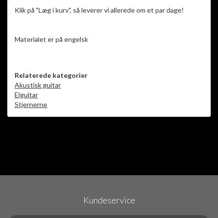
Klik på "Læg i kurv", så leverer vi allerede om et par dage!
Materialet er på engelsk
Relaterede kategorier
Akustisk guitar
Elguitar
Stjernerne
Kundeservice