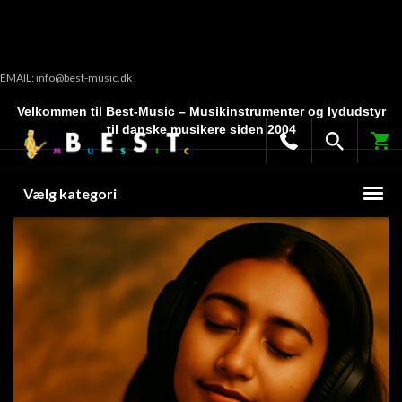
EMAIL: info@best-music.dk
Velkommen til Best-Music – Musikinstrumenter og lydudstyr
til danske musikere siden 2004
Vælg kategori