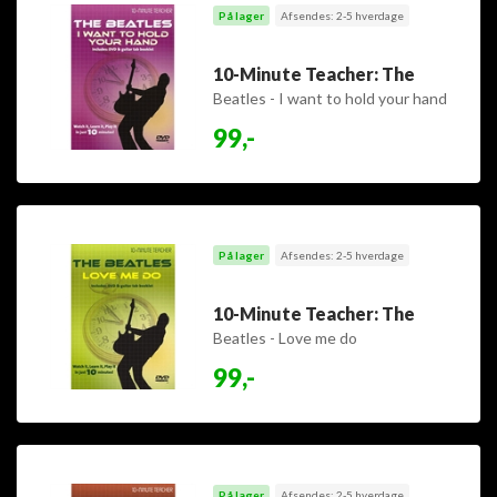
På lager
Afsendes: 2-5 hverdage
10-Minute Teacher: The
Beatles - I want to hold your hand
99,-
På lager
Afsendes: 2-5 hverdage
10-Minute Teacher: The
Beatles - Love me do
99,-
På lager
Afsendes: 2-5 hverdage