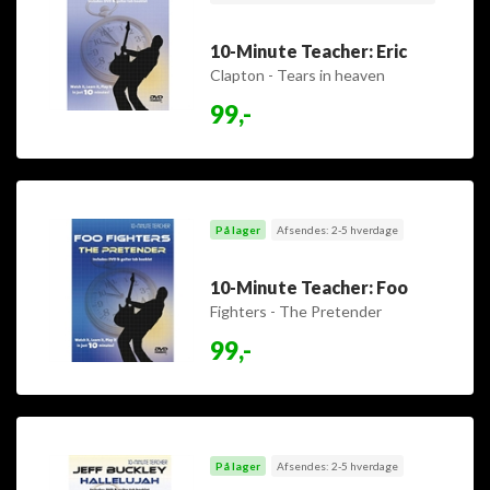
10-Minute Teacher: Eric
Clapton - Tears in heaven
99,-
På lager
Afsendes: 2-5 hverdage
10-Minute Teacher: Foo
Fighters - The Pretender
99,-
På lager
Afsendes: 2-5 hverdage