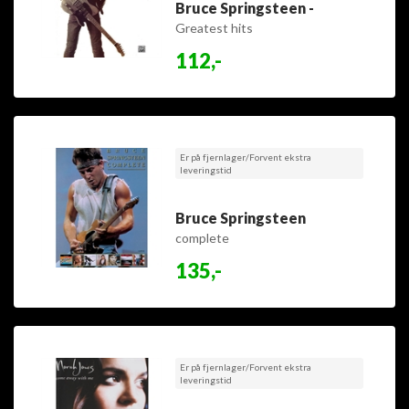
Bruce Springsteen -
Greatest hits
112,-
Er på fjernlager/Forvent ekstra
leveringstid
Bruce Springsteen
complete
135,-
Er på fjernlager/Forvent ekstra
leveringstid