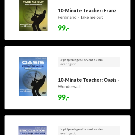
10-Minute Teacher: Franz
Ferdinand - Take me out
99,-
Er på fjernlager/Forvent ekstra
leveringstid
10-Minute Teacher: Oasis -
Wonderwall
99,-
Er på fjernlager/Forvent ekstra
leveringstid