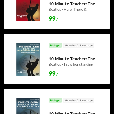
10-Minute Teacher: The
Beatles - Here, There &
Everywhere
99,-
På lager
Afsendes: 2-5 hverdage
10-Minute Teacher: The
Beatles - I saw her standing
there
99,-
På lager
Afsendes: 2-5 hverdage
10-Minute Teacher: The