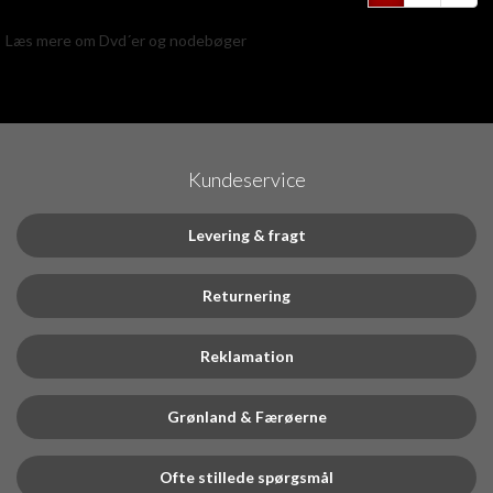
Læs mere om Dvd´er og nodebøger
Kundeservice
Levering & fragt
Returnering
Reklamation
Grønland & Færøerne
Ofte stillede spørgsmål