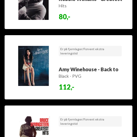
Hits
80,-
Er på fjernlager/Forvent ekstra
leveringstid
Amy Winehouse - Back to
Black - PVG
112,-
Er på fjernlager/Forvent ekstra
leveringstid