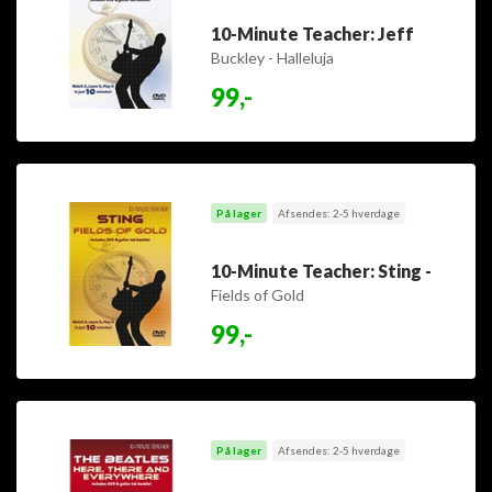
10-Minute Teacher: Jeff
Buckley - Halleluja
99,-
På lager
Afsendes: 2-5 hverdage
10-Minute Teacher: Sting -
Fields of Gold
99,-
På lager
Afsendes: 2-5 hverdage