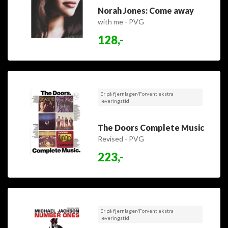
Norah Jones: Come away
with me - PVG
128,-
Er på fjernlager/Forvent ekstra
leveringstid
The Doors Complete Music
Revised - PVG
223,-
Er på fjernlager/Forvent ekstra
leveringstid