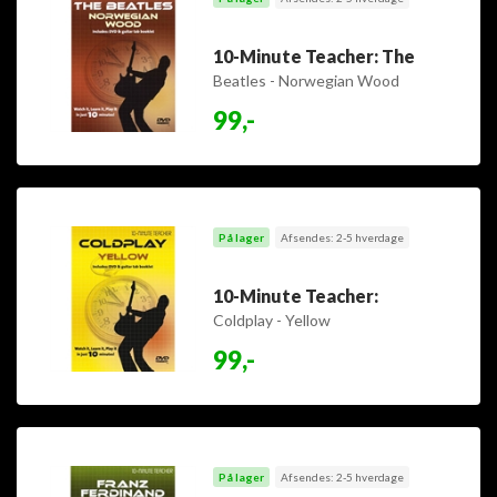
10-Minute Teacher: The
Beatles - Norwegian Wood
99,-
På lager
Afsendes: 2-5 hverdage
10-Minute Teacher:
Coldplay - Yellow
99,-
På lager
Afsendes: 2-5 hverdage