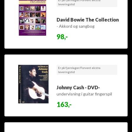
leveringstid
David Bowie The Collection
- Akkord og sangbog
98,-
Er på fjernlager/Forvent ekstra
leveringstid
Johnny Cash - DVD-
undervisning i guitar fingerspil
163,-