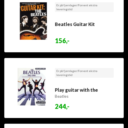
Er på fjernlager/Forvent ekstra
leveringstid
Beatles Guitar Kit
156,-
Er på fjernlager/Forvent ekstra
leveringstid
Play guitar with the
Beatles
244,-