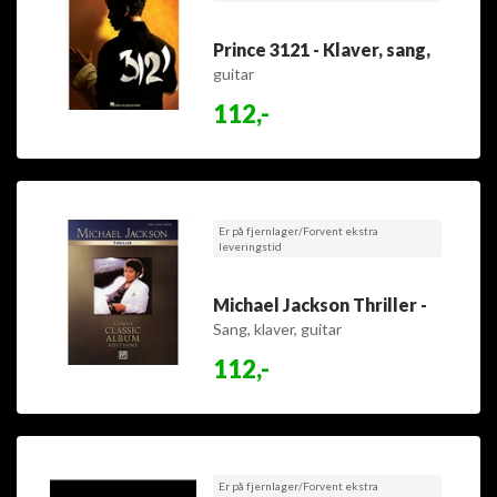
Prince 3121 - Klaver, sang,
guitar
112,-
Er på fjernlager/Forvent ekstra
leveringstid
Michael Jackson Thriller -
Sang, klaver, guitar
112,-
Er på fjernlager/Forvent ekstra