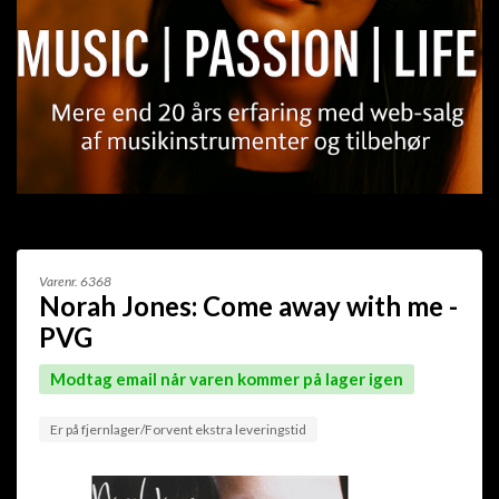
Varenr.
6368
Norah Jones: Come away with me -
PVG
Modtag email når varen kommer på lager igen
Er på fjernlager/Forvent ekstra leveringstid