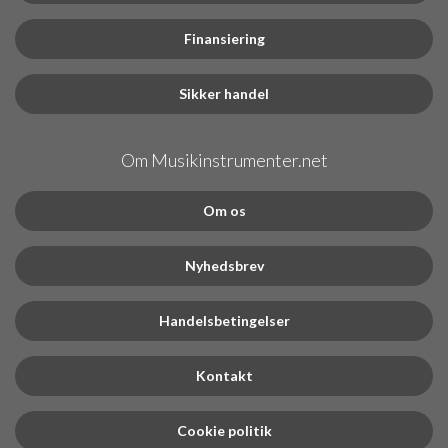
Finansiering
Sikker handel
Om Musikinstrumenter.net
Om os
Nyhedsbrev
Handelsbetingelser
Kontakt
Cookie politik