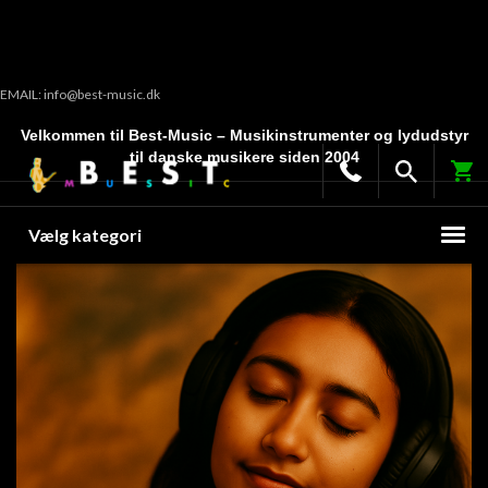
EMAIL: info@best-music.dk
Velkommen til Best-Music – Musikinstrumenter og lydudstyr
til danske musikere siden 2004
Vælg kategori