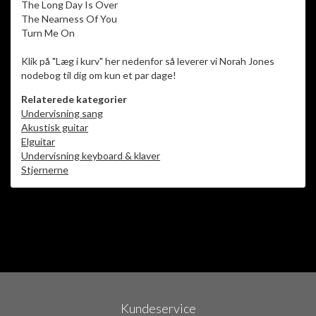
The Long Day Is Over
The Nearness Of You
Turn Me On
Klik på "Læg i kurv" her nedenfor så leverer vi Norah Jones
nodebog til dig om kun et par dage!
Relaterede kategorier
Undervisning sang
Akustisk guitar
Elguitar
Undervisning keyboard & klaver
Stjernerne
Kundeservice