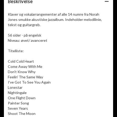
Beskrivelse
Klaver og vokalarrangementer af alle 14 numre fra Norah
Jones smukke akustiske jazzalbum. Indeholder melodilinie,
tekst og guitargreb.
56 sider - på engelsk
Niveau: øvet/ avanceret
Titelliste:
Cold Cold Heart
Come Away With Me
Don't Know Why
Feelin' The Same Way
I've Got To See You Again
Lonestar
Nightingale
One Flight Down
Painter Song
Seven Years
Shoot The Moon