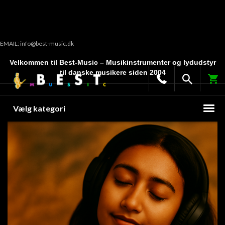
EMAIL: info@best-music.dk
Velkommen til Best-Music – Musikinstrumenter og lydudstyr
til danske musikere siden 2004
Vælg kategori