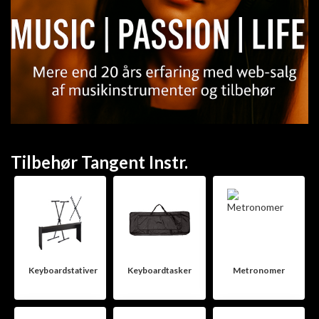
Tilbehør Tangent Instr.
Keyboardstativer
Keyboardtasker
Metronomer