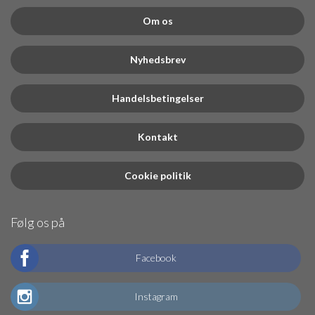
Om os
Nyhedsbrev
Handelsbetingelser
Kontakt
Cookie politik
Følg os på
Facebook
Instagram