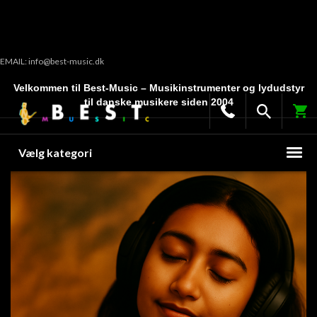
EMAIL: info@best-music.dk
Velkommen til Best-Music – Musikinstrumenter og lydudstyr
til danske musikere siden 2004
Vælg kategori