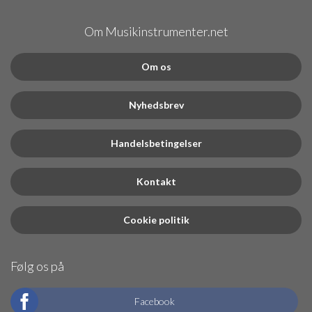
Om Musikinstrumenter.net
Om os
Nyhedsbrev
Handelsbetingelser
Kontakt
Cookie politik
Følg os på
Facebook