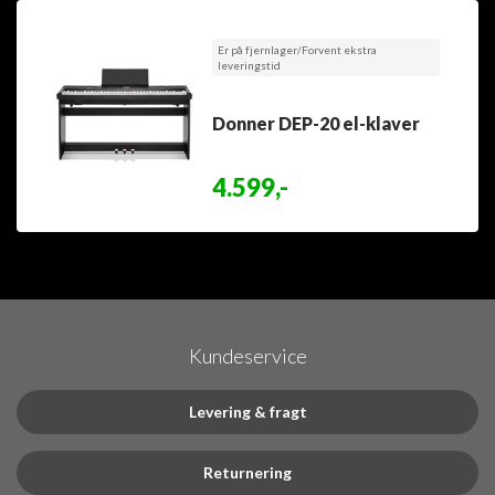
Er på fjernlager/Forvent ekstra
leveringstid
Donner DEP-20 el-klaver
4.599,-
Kundeservice
Levering & fragt
Returnering