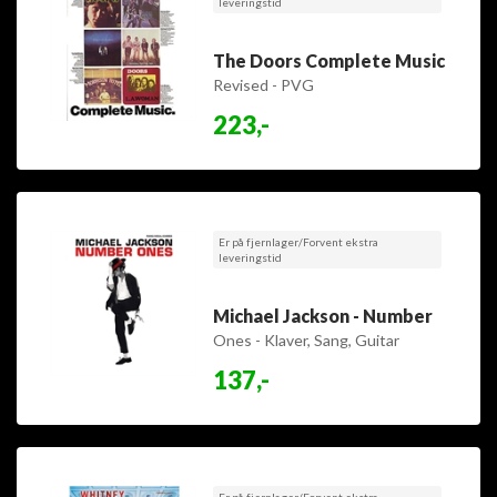
leveringstid
The Doors Complete Music
Revised - PVG
223,-
Er på fjernlager/Forvent ekstra
leveringstid
Michael Jackson - Number
Ones - Klaver, Sang, Guitar
137,-
Er på fjernlager/Forvent ekstra