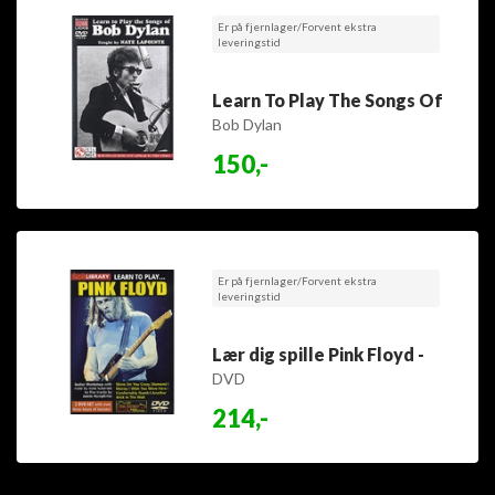
Er på fjernlager/Forvent ekstra
leveringstid
Learn To Play The Songs Of
Bob Dylan
150,-
Er på fjernlager/Forvent ekstra
leveringstid
Lær dig spille Pink Floyd -
DVD
214,-