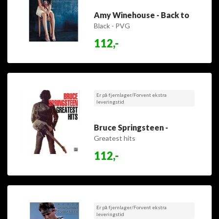
Amy Winehouse - Back to
Black - PVG
112,-
Er på fjernlager/Forvent ekstra
leveringstid
Bruce Springsteen -
Greatest hits
112,-
Er på fjernlager/Forvent ekstra
leveringstid