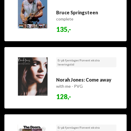
Bruce Springsteen
complete
135,-
Er på fjernlager/Forvent ekstra
leveringstid
Norah Jones: Come away
with me - PVG
128,-
Er på fjernlager/Forvent ekstra