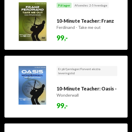
På lager
Afsendes: 2-5 hverdage
10-Minute Teacher: Franz
Ferdinand - Take me out
99,-
Er på fjernlager/Forvent ekstra
leveringstid
10-Minute Teacher: Oasis -
Wonderwall
99,-