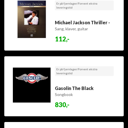
Er på fjernlager/Forvent ekstra
leveringstid
Michael Jackson Thriller -
Sang, klaver, guitar
112,-
Er på fjernlager/Forvent ekstra
leveringstid
Gasolin The Black
Songbook
830,-