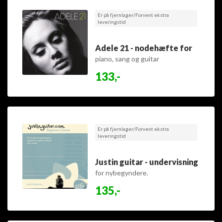
Er på fjernlager/Forvent ekstra
leveringstid
Adele 21 - nodehæfte for
piano, sang og guitar
133,-
Er på fjernlager/Forvent ekstra
leveringstid
Justin guitar - undervisning
for nybegyndere.
135,-