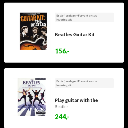
Er på fjernlager/Forvent ekstra
leveringstid
Beatles Guitar Kit
156,-
Er på fjernlager/Forvent ekstra
leveringstid
Play guitar with the
Beatles
244,-