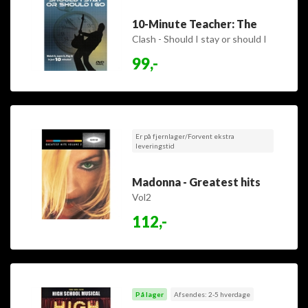
10-Minute Teacher: The
Clash - Should I stay or should I
go
99,-
Er på fjernlager/Forvent ekstra
leveringstid
Madonna - Greatest hits
Vol2
112,-
På lager
Afsendes: 2-5 hverdage