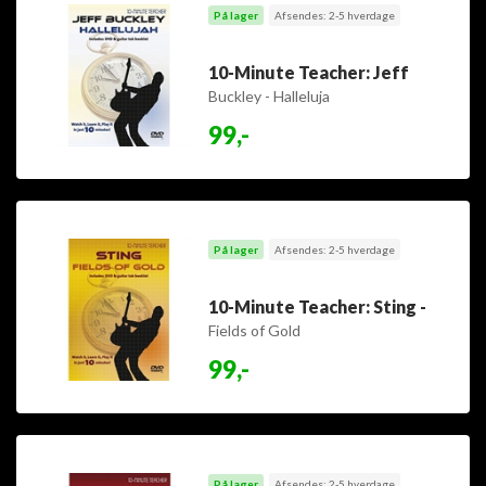
På lager
Afsendes: 2-5 hverdage
10-Minute Teacher: Jeff
Buckley - Halleluja
99,-
På lager
Afsendes: 2-5 hverdage
10-Minute Teacher: Sting -
Fields of Gold
99,-
På lager
Afsendes: 2-5 hverdage