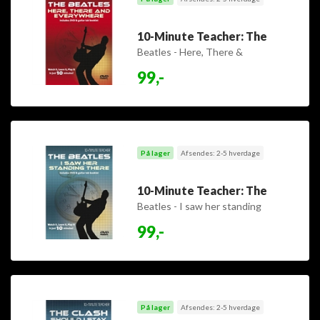
10-Minute Teacher: The
Beatles - Here, There &
Everywhere
99,-
På lager
Afsendes: 2-5 hverdage
10-Minute Teacher: The
Beatles - I saw her standing
there
99,-
På lager
Afsendes: 2-5 hverdage