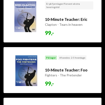
Er på fjernlager/Forvent ekstra
leveringstid
10-Minute Teacher: Eric
Clapton - Tears in heaven
99,-
På lager
Afsendes: 2-5 hverdage
10-Minute Teacher: Foo
Fighters - The Pretender
99,-