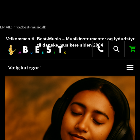
EMAIL: info@best-music.dk
Velkommen til Best-Music – Musikinstrumenter og lydudstyr
til danske musikere siden 2004
Vælg kategori