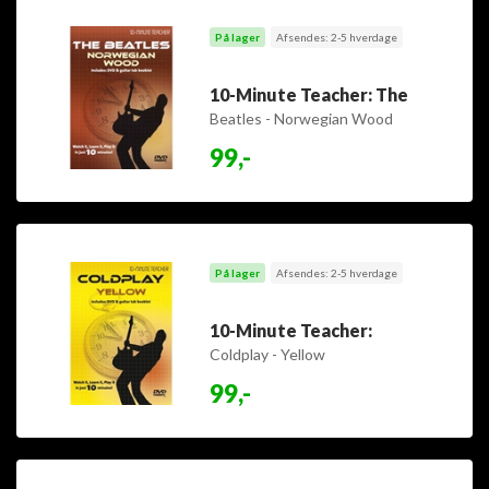
På lager
Afsendes: 2-5 hverdage
10-Minute Teacher: The
Beatles - Norwegian Wood
99,-
På lager
Afsendes: 2-5 hverdage
10-Minute Teacher:
Coldplay - Yellow
99,-