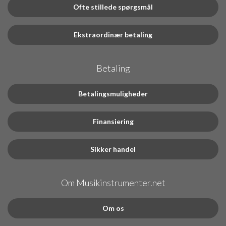
Ofte stillede spørgsmål
Ekstraordinær betaling
Betaling
Betalingsmuligheder
Finansiering
Sikker handel
Om Musikinstrumenter.net
Om os