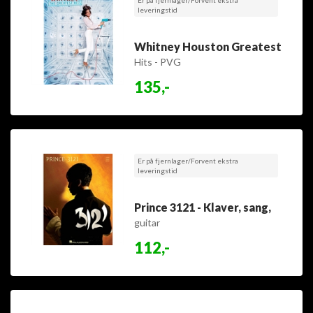
leveringstid
Whitney Houston Greatest
Hits - PVG
135,-
Er på fjernlager/Forvent ekstra
leveringstid
Prince 3121 - Klaver, sang,
guitar
112,-