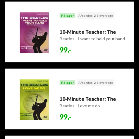
På lager
Afsendes: 2-5 hverdage
10-Minute Teacher: The
Beatles - I want to hold your hand
99,-
På lager
Afsendes: 2-5 hverdage
10-Minute Teacher: The
Beatles - Love me do
99,-