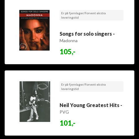
Er på fjernlager/Forvent ekstra
leveringstid
Songs for solo singers -
Madonna
105,-
Er på fjernlager/Forvent ekstra
leveringstid
Neil Young Greatest Hits -
PVG
101,-