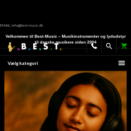
EMAIL: info@best-music.dk
Velkommen til Best-Music – Musikinstrumenter og lydudstyr
til danske musikere siden 2004
Vælg kategori