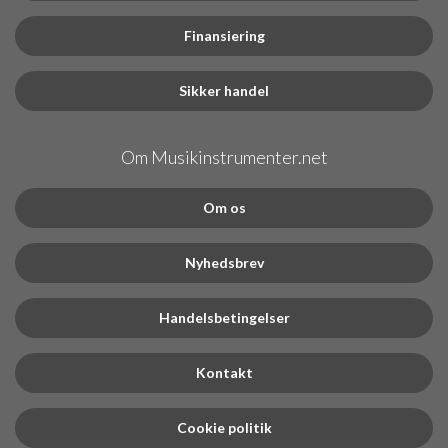
Finansiering
Sikker handel
Om Musikinstrumenter.net
Om os
Nyhedsbrev
Handelsbetingelser
Kontakt
Cookie politik