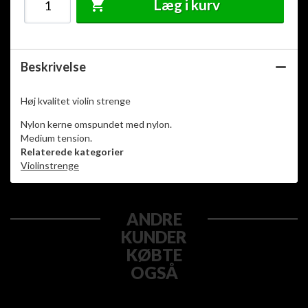
Læg i kurv
Beskrivelse
Høj kvalitet violin strenge
Nylon kerne omspundet med nylon.
Medium tension.
Relaterede kategorier
Violinstrenge
ANDRE
KUNDER
KØBTE
OGSÅ