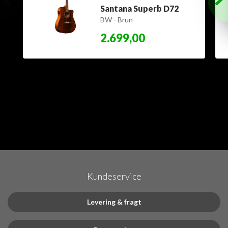
Santana Superb D72
BW - Brun
2.699,00
Kundeservice
Levering & fragt