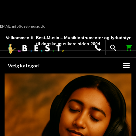
EMAIL: info@best-music.dk
Velkommen til Best-Music – Musikinstrumenter og lydudstyr
til danske musikere siden 2004
Vælg kategori