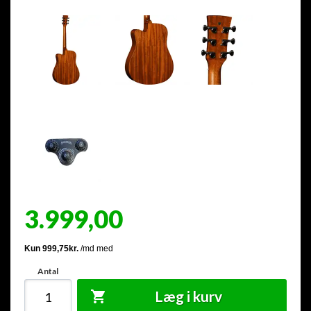
3.999,00
Antal
Læg i kurv