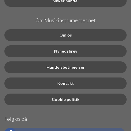
Sikker handel
Om Musikinstrumenter.net
Om os
Nyhedsbrev
Handelsbetingelser
Kontakt
Cookie politik
Følg os på