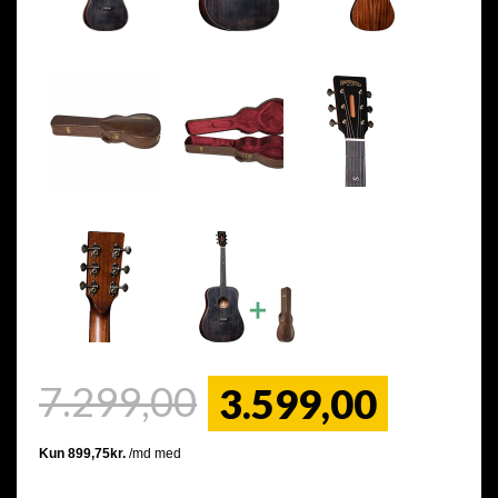
7.299,00
3.599,00