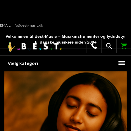
EMAIL: info@best-music.dk
Velkommen til Best-Music – Musikinstrumenter og lydudstyr
til danske musikere siden 2004
Vælg kategori