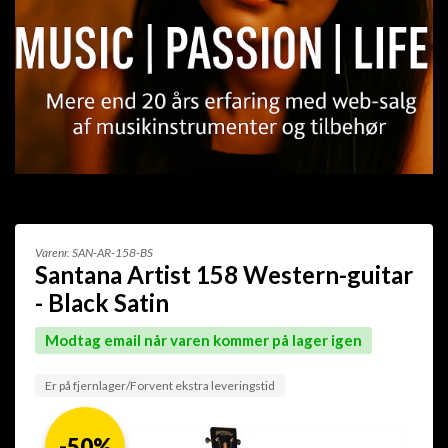
Varenr.
SAN-AR-158-BS
Santana Artist 158 Western-guitar
- Black Satin
Modtag email når varen kommer på lager igen
Er på fjernlager/Forvent ekstra leveringstid
-50%