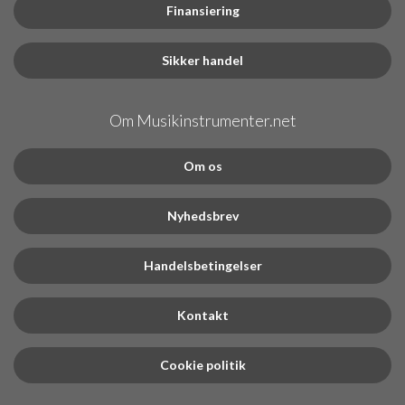
Finansiering
Sikker handel
Om Musikinstrumenter.net
Om os
Nyhedsbrev
Handelsbetingelser
Kontakt
Cookie politik