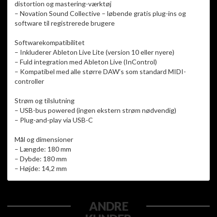
distortion og mastering-værktøj
– Novation Sound Collective – løbende gratis plug-ins og
software til registrerede brugere
Softwarekompatibilitet
– Inkluderer Ableton Live Lite (version 10 eller nyere)
– Fuld integration med Ableton Live (InControl)
– Kompatibel med alle større DAW’s som standard MIDI-
controller
Strøm og tilslutning
– USB-bus powered (ingen ekstern strøm nødvendig)
– Plug-and-play via USB-C
Mål og dimensioner
– Længde: 180 mm
– Dybde: 180 mm
– Højde: 14,2 mm
ANDRE