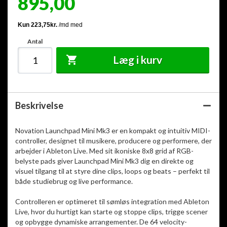
895,00
Antal
Læg i kurv
Beskrivelse
Novation Launchpad Mini Mk3 er en kompakt og intuitiv MIDI-
controller, designet til musikere, producere og performere, der
arbejder i Ableton Live. Med sit ikoniske 8x8 grid af RGB-
belyste pads giver Launchpad Mini Mk3 dig en direkte og
visuel tilgang til at styre dine clips, loops og beats – perfekt til
både studiebrug og live performance.
Controlleren er optimeret til sømløs integration med Ableton
Live, hvor du hurtigt kan starte og stoppe clips, trigge scener
og opbygge dynamiske arrangementer. De 64 velocity-