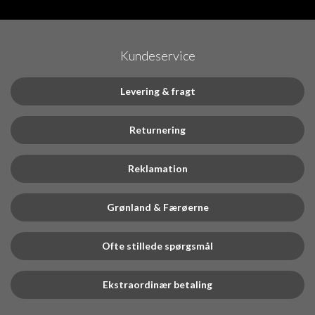
Kundeservice
Levering & fragt
Returnering
Reklamation
Grønland & Færøerne
Ofte stillede spørgsmål
Ekstraordinær betaling