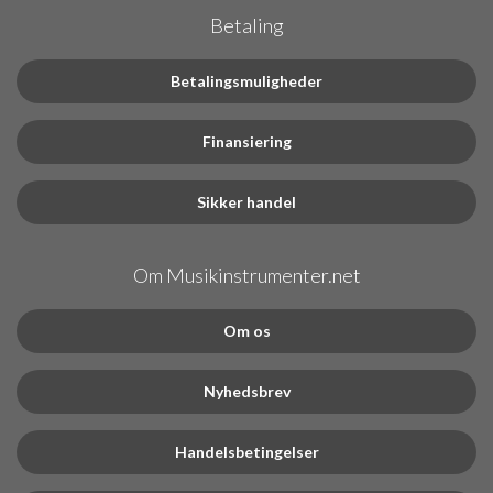
Betaling
Betalingsmuligheder
Finansiering
Sikker handel
Om Musikinstrumenter.net
Om os
Nyhedsbrev
Handelsbetingelser