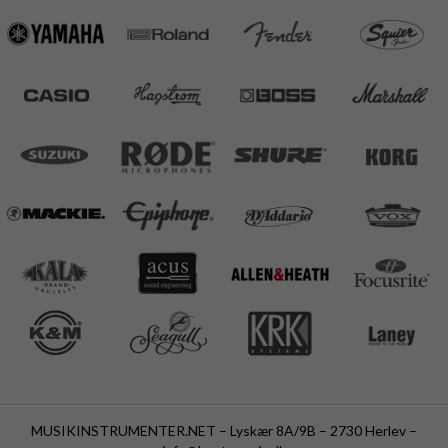
MUSIKINSTRUMENTER.NET – Lyskær 8A/9B – 2730 Herlev –