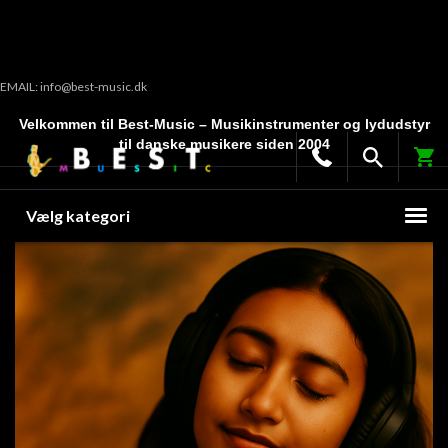
EMAIL: info@best-music.dk
Velkommen til Best-Music – Musikinstrumenter og lydudstyr
til danske musikere siden 2004
Vælg kategori