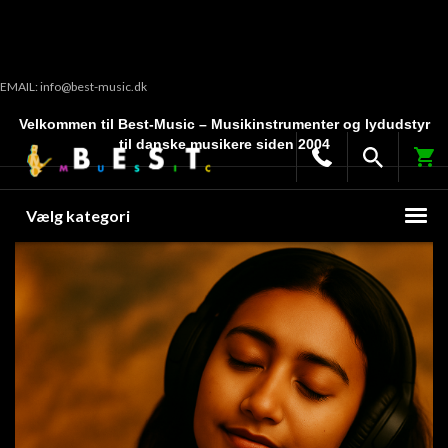
EMAIL: info@best-music.dk
Velkommen til Best-Music – Musikinstrumenter og lydudstyr
til danske musikere siden 2004
Vælg kategori