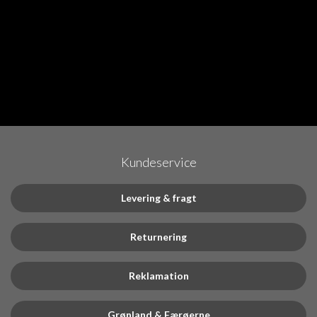
Kundeservice
Levering & fragt
Returnering
Reklamation
Grønland & Færøerne