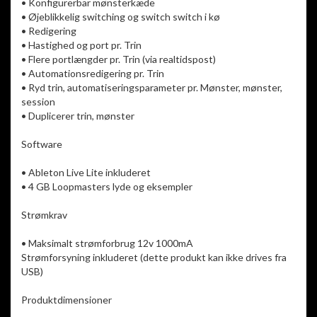
• Konfigurerbar mønsterkæde
• Øjeblikkelig switching og switch switch i kø
• Redigering
• Hastighed og port pr. Trin
• Flere portlængder pr. Trin (via realtidspost)
• Automationsredigering pr. Trin
• Ryd trin, automatiseringsparameter pr. Mønster, mønster,
session
• Duplicerer trin, mønster
Software
• Ableton Live Lite inkluderet
• 4 GB Loopmasters lyde og eksempler
Strømkrav
• Maksimalt strømforbrug 12v 1000mA
Strømforsyning inkluderet (dette produkt kan ikke drives fra
USB)
Produktdimensioner