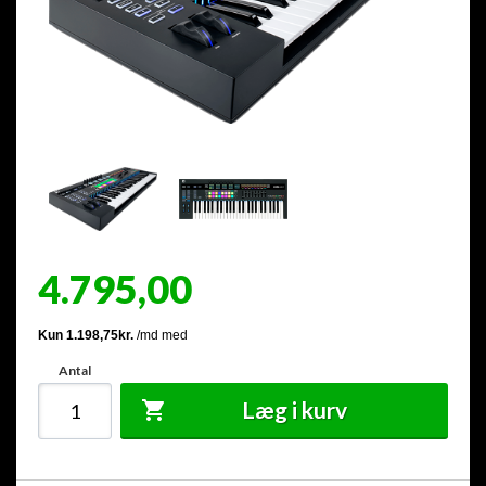
4.795,00
Antal
Læg i kurv