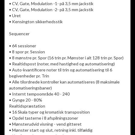
• CV, Gate, Modulation -1- på 3,5 mm jackstik
• CV, Gate, Modulation -2- på 3,5 mm jackstik
• Uret
• Kensington sikkerhedsstik
Sequencer
• 64 sessioner
• 8 spor pr. Session
• 8 mønstre pr. Spor (16 trin pr. Mønster i alt 128 trin pr. Spor)
• Realtidspost (noter, med hastighed og automatisering)
• Auto-kvantificere noter til trin og automatisering til 6
begivenheder pr. Trin
• Alle tilordnede kontroller kan automatiseres (8 maksimale
automatiseringsbaner)
• Internt tempoområde 40 - 240
• Gynge 20 - 80%
Realtidspræstation
• 16 Skala typer og kromatisk transposition
• Opdel tasterne i 8 afspilningszoner
• Mønsterudvid visning - vend gitteret
• Mønster start og slut, retning inkl. tilfældig