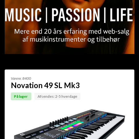
Varenr.
8400
Novation 49 SL Mk3
På lager
Afsendes: 2-5 hverdage