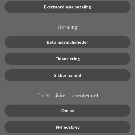
Ekstraordinær betaling
Betaling
Betalingsmuligheder
Finansiering
Sikker handel
Om Musikinstrumenter.net
Om os
Nyhedsbrev