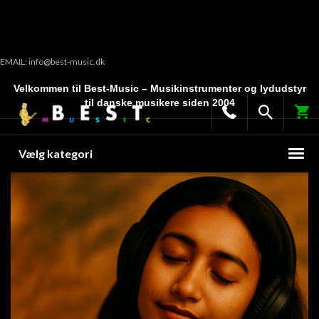
EMAIL: info@best-music.dk
Velkommen til Best-Music – Musikinstrumenter og lydudstyr
til danske musikere siden 2004
Vælg kategori