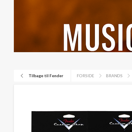
Tilbage til Fender
FORSIDE
BRANDS