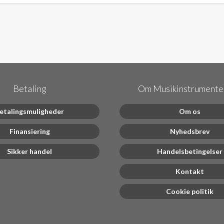
Betaling
Om Musikinstrumenter
etalingsmuligheder
Om os
Finansiering
Nyhedsbrev
Sikker handel
Handelsbetingelser
Kontakt
Cookie politik