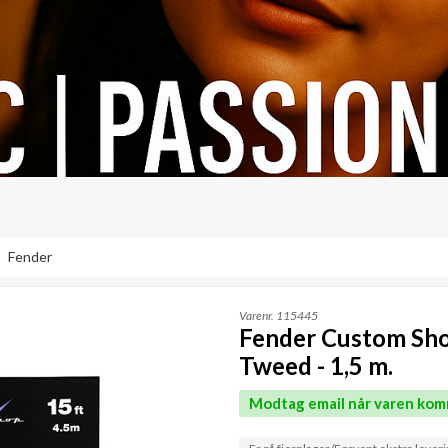
Fender
Varenr.
115445
Fender Custom Sho
Tweed - 1,5 m.
Modtag email når varen kom