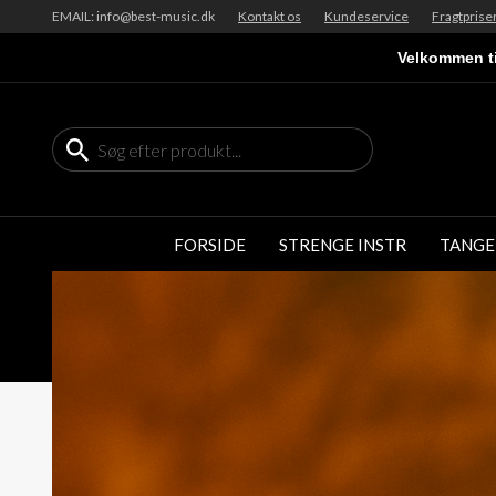
EMAIL: info@best-music.dk
Kontakt os
Kundeservice
Fragtprise
Velkommen ti
FORSIDE
STRENGE INSTR
TANGE