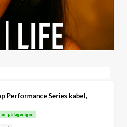
p Performance Series kabel,
mer på lager igen