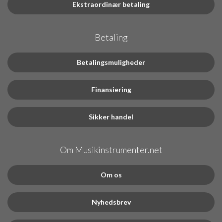
Ekstraordinær betaling
Betaling
Betalingsmuligheder
Finansiering
Sikker handel
Om Musikinstrumenter.net
Om os
Nyhedsbrev