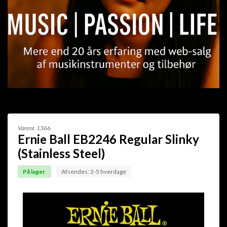
Varenr.
1366
Ernie Ball EB2246 Regular Slinky
(Stainless Steel)
På lager
Afsendes: 2-5 hverdage