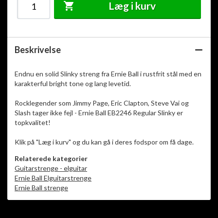
Læg i kurv
Beskrivelse
Endnu en solid Slinky streng fra Ernie Ball i rustfrit stål med en
karakterful bright tone og lang levetid.
Rocklegender som Jimmy Page, Eric Clapton, Steve Vai og
Slash tager ikke fejl - Ernie Ball EB2246 Regular Slinky er
topkvalitet!
Klik på "Læg i kurv" og du kan gå i deres fodspor om få dage.
Relaterede kategorier
Guitarstrenge - elguitar
Ernie Ball Elguitarstrenge
Ernie Ball strenge