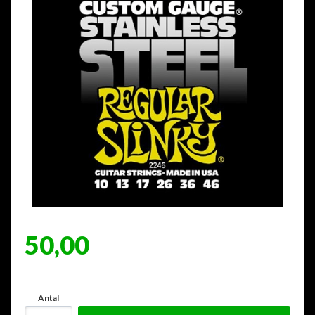
50,00
Antal