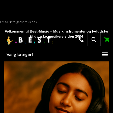
EMAIL: info@best-music.dk
Velkommen til Best-Music – Musikinstrumenter og lydudstyr
til danske musikere siden 2004
Vælg kategori