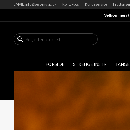
EMAIL: info@best-music.dk
Kontakt os
Kundeservice
Fragtprise
Velkommen ti
FORSIDE
STRENGE INSTR
TANGE