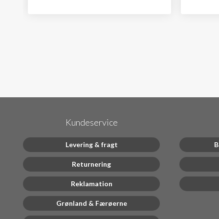
Kundeservice
Levering & fragt
B
Returnering
Reklamation
Grønland & Færøerne