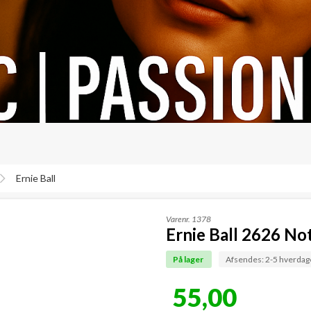
Ernie Ball
Varenr.
1378
Ernie Ball 2626 No
På lager
Afsendes: 2-5 hverdag
55,00