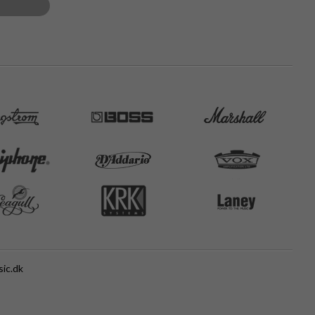
ic.dk