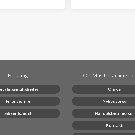
Betaling
Om Musikinstrumenter
etalingsmuligheder
Om os
Finansiering
Nyhedsbrev
Sikker handel
Handelsbetingelser
Kontakt