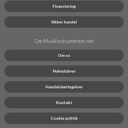
Finansiering
Sikker handel
Om Musikinstrumenter.net
Om os
Nyhedsbrev
Handelsbetingelser
Kontakt
Cookie politik