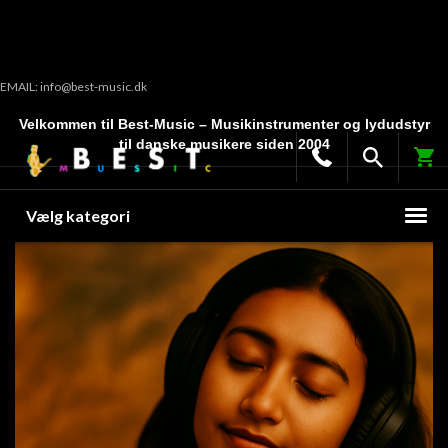
EMAIL: info@best-music.dk
Velkommen til Best-Music – Musikinstrumenter og lydudstyr
til danske musikere siden 2004
Vælg kategori