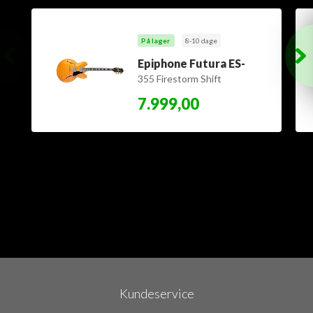
På lager
8-10 dage
Epiphone Futura ES-
355 Firestorm Shift
7.999,00
Kundeservice