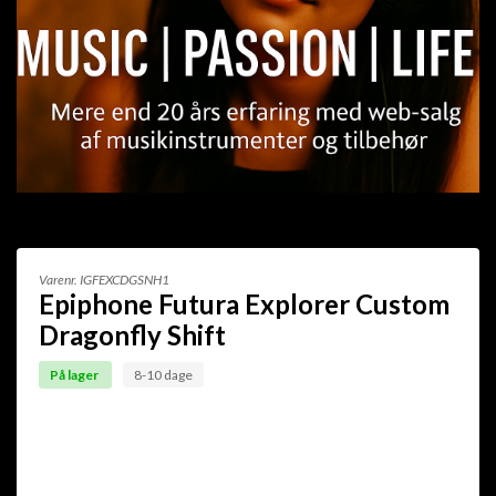
Varenr.
IGFEXCDGSNH1
Epiphone Futura Explorer Custom
Dragonfly Shift
På lager
8-10 dage