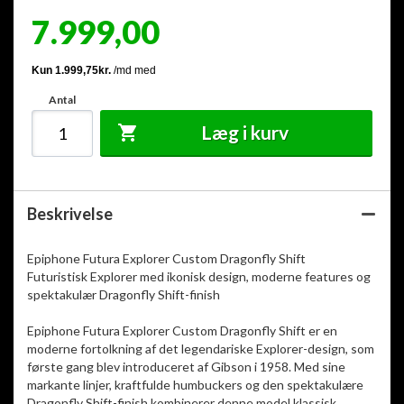
7.999,00
Antal
Læg i kurv
Beskrivelse
Epiphone Futura Explorer Custom Dragonfly Shift
Futuristisk Explorer med ikonisk design, moderne features og
spektakulær Dragonfly Shift-finish
Epiphone Futura Explorer Custom Dragonfly Shift er en
moderne fortolkning af det legendariske Explorer-design, som
første gang blev introduceret af Gibson i 1958. Med sine
markante linjer, kraftfulde humbuckers og den spektakulære
Dragonfly Shift-finish kombinerer denne model klassisk