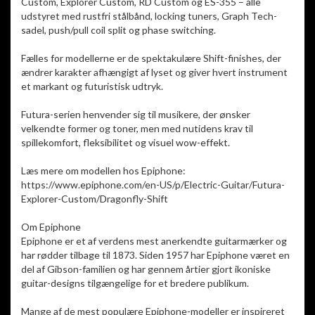
Custom, Explorer Custom, RD Custom og ES-355 – alle
udstyret med rustfri stålbånd, locking tuners, Graph Tech-
sadel, push/pull coil split og phase switching.
Fælles for modellerne er de spektakulære Shift-finishes, der
ændrer karakter afhængigt af lyset og giver hvert instrument
et markant og futuristisk udtryk.
Futura-serien henvender sig til musikere, der ønsker
velkendte former og toner, men med nutidens krav til
spillekomfort, fleksibilitet og visuel wow-effekt.
Læs mere om modellen hos Epiphone:
https://www.epiphone.com/en-US/p/Electric-Guitar/Futura-
Explorer-Custom/Dragonfly-Shift
Om Epiphone
Epiphone er et af verdens mest anerkendte guitarmærker og
har rødder tilbage til 1873. Siden 1957 har Epiphone været en
del af Gibson-familien og har gennem årtier gjort ikoniske
guitar-designs tilgængelige for et bredere publikum.
Mange af de mest populære Epiphone-modeller er inspireret